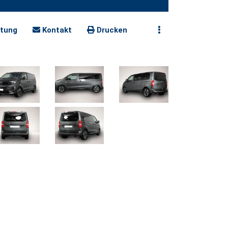
tung
Kontakt
Drucken