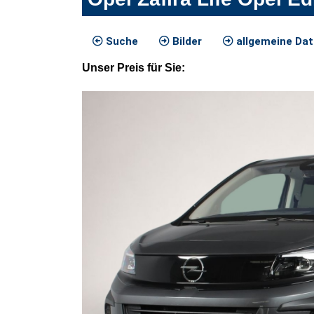
Suche
Bilder
allgemeine Da
Unser
Preis
für Sie
: