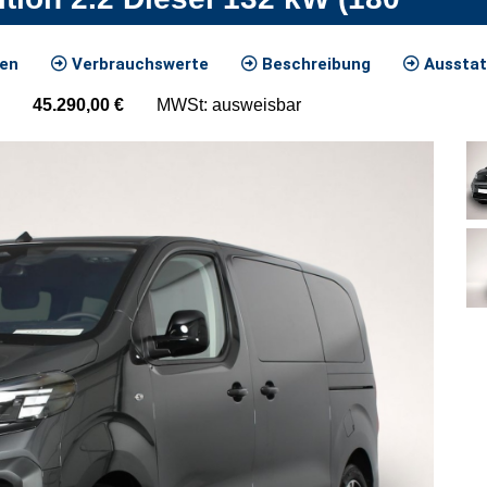
ten
Verbrauchswerte
Beschreibung
Ausstat
45.290,00
€
MWSt: ausweisbar