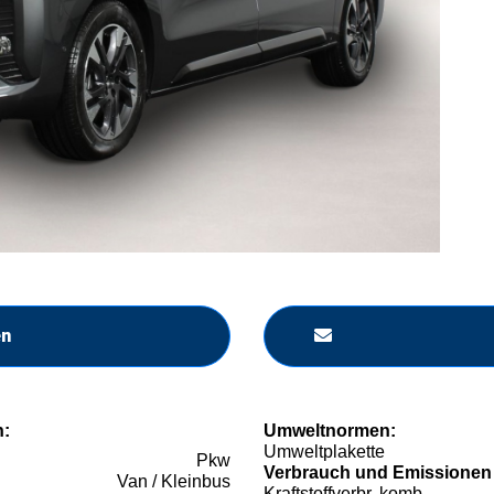
en
n:
Umweltnormen:
Umweltplakette
Pkw
Verbrauch und Emissionen
Van / Kleinbus
Kraftstoffverbr. komb.