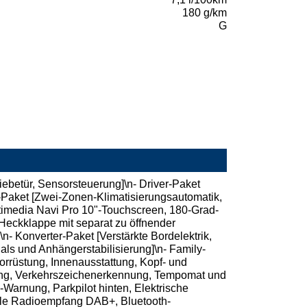
180 g/km
G
iebetür, Sensorsteuerung]\n- Driver-Paket
-Paket [Zwei-Zonen-Klimatisierungsautomatik,
ltimedia Navi Pro 10"-Touchscreen, 180-Grad-
Heckklappe mit separat zu öffnender
 Konverter-Paket [Verstärkte Bordelektrik,
ls und Anhängerstabilisierung]\n- Family-
Vorrüstung, Innenausstattung, Kopf- und
nnung, Verkehrszeichenerkennung, Tempomat und
Warnung, Parkpilot hinten, Elektrische
itale Radioempfang DAB+, Bluetooth-