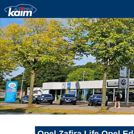
Opel Zafira Life Opel Ed