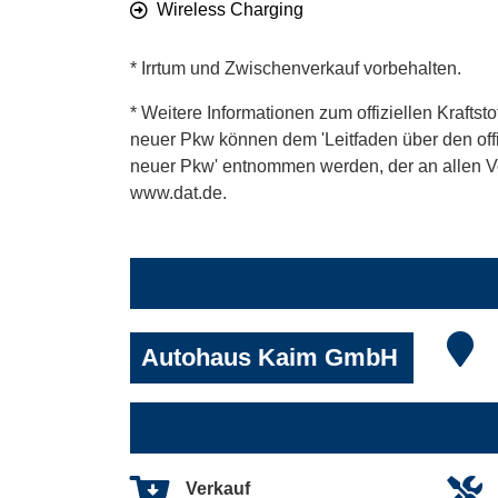
Wireless Charging
* Irrtum und Zwischenverkauf vorbehalten.
* Weitere Informationen zum offiziellen Kraftst
neuer Pkw können dem 'Leitfaden über den offiz
neuer Pkw' entnommen werden, der an allen Ver
www.dat.de.
Autohaus Kaim GmbH
Verkauf