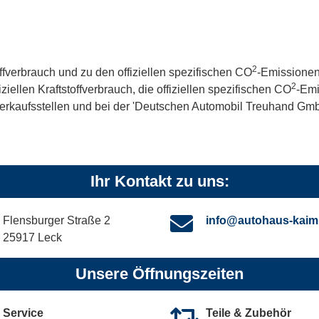
2
offverbrauch und zu den offiziellen spezifischen CO
-Emissionen
2
iellen Kraftstoffverbrauch, die offiziellen spezifischen CO
-Emi
kaufsstellen und bei der 'Deutschen Automobil Treuhand GmbH' 
Ihr Kontakt zu uns:
Flensburger Straße 2
info@autohaus-kaim
25917 Leck
Unsere Öffnungszeiten
Service
Teile & Zubehör