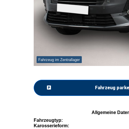
Fahrzeug im Zentrallager
Fahrzeug park
Allgemeine Date
Fahrzeugtyp:
Karosserieform: