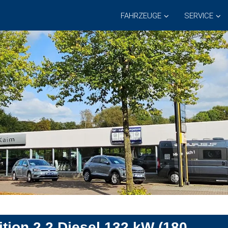
FAHRZEUGE
SERVICE
ition 2.2 Diesel 132 kW (180