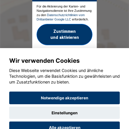
Für die Aktivierung der Karten- und
Navigationsdienste ist Ihre Zustimmung
zu den
Datenschutzrichtlinien vom
Drittanbieter Google LLC
erforderlich.
Zustimmen
und aktivieren
Wir verwenden Cookies
Diese Webseite verwendet Cookies und ähnliche
Technologien, um die Basisfunktion zu gewährleisten und
um Zusatzfunktionen zu bieten.
© konjunkturmotor.de GmbH 2020 - 2026
Notwendige akzeptieren
Einstellungen
Alle akzeptieren