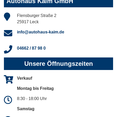
Autohaus Kaim GmbH
Flensburger Straße 2
25917 Leck
info@autohaus-kaim.de
04662 / 87 98 0
Unsere Öffnungszeiten
Verkauf
Montag bis Freitag
8:30 - 18:00 Uhr
Samstag