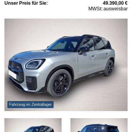
Unser
Preis
für Sie
:
49.390,00
€
MWSt: ausweisbar
Fahrzeug im Zentrallager