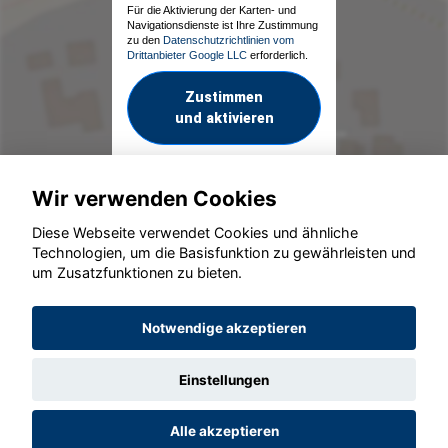
Für die Aktivierung der Karten- und
Navigationsdienste ist Ihre Zustimmung
zu den
Datenschutzrichtlinien vom
Drittanbieter Google LLC
erforderlich.
Zustimmen
und aktivieren
Wir verwenden Cookies
Diese Webseite verwendet Cookies und ähnliche
Technologien, um die Basisfunktion zu gewährleisten und
um Zusatzfunktionen zu bieten.
© konjunkturmotor.de GmbH 2020 - 2026
Notwendige akzeptieren
Einstellungen
Alle akzeptieren