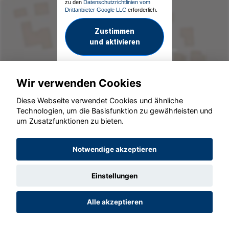
zu den
Datenschutzrichtlinien vom
Drittanbieter Google LLC
erforderlich.
Zustimmen
und aktivieren
Wir verwenden Cookies
Diese Webseite verwendet Cookies und ähnliche
Technologien, um die Basisfunktion zu gewährleisten und
um Zusatzfunktionen zu bieten.
© konjunkturmotor.de GmbH 2020 - 2026
Notwendige akzeptieren
Einstellungen
Alle akzeptieren