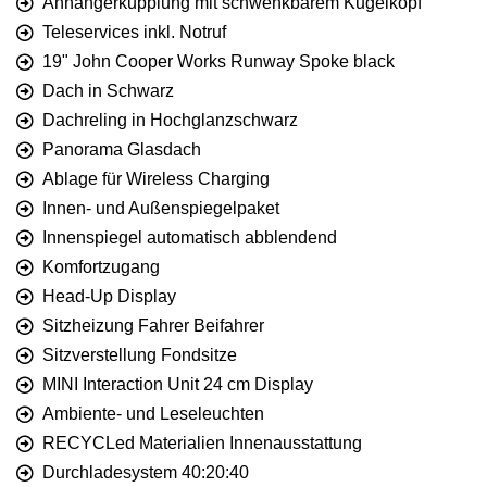
Anhängerkupplung mit schwenkbarem Kugelkopf
Teleservices inkl. Notruf
19" John Cooper Works Runway Spoke black
Dach in Schwarz
Dachreling in Hochglanzschwarz
Panorama Glasdach
Ablage für Wireless Charging
Innen- und Außenspiegelpaket
Innenspiegel automatisch abblendend
Komfortzugang
Head-Up Display
Sitzheizung Fahrer Beifahrer
Sitzverstellung Fondsitze
MINI Interaction Unit 24 cm Display
Ambiente- und Leseleuchten
RECYCLed Materialien Innenausstattung
Durchladesystem 40:20:40