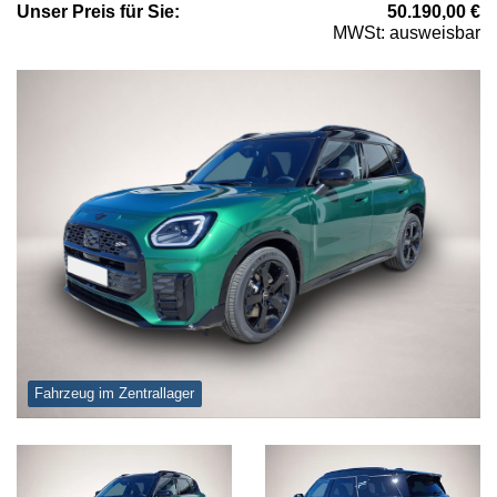
Unser
Preis
für Sie
:
50.190,00
€
MWSt: ausweisbar
Fahrzeug im Zentrallager