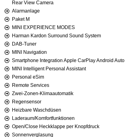
Rear View Camera
Alarmanlage
Paket M
MINI EXPERIENCE MODES
Harman Kardon Surround Sound System
DAB-Tuner
MINI Navigation
Smartphone Integration Apple CarPlay Android Auto
MINI Intelligent Personal Assistant
Personal eSim
Remote Services
Zwei-Zonen-Klimaautomatik
Regensensor
Heizbare Waschdüsen
Laderaum/Komfortfunktionen
Open/Close Heckklappe per Knopfdruck
Sonnenverglasung