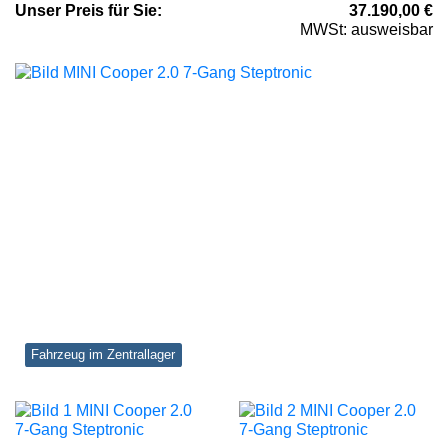
Unser
Preis
für Sie
:
37.190,00
€
MWSt: ausweisbar
Fahrzeug im Zentrallager