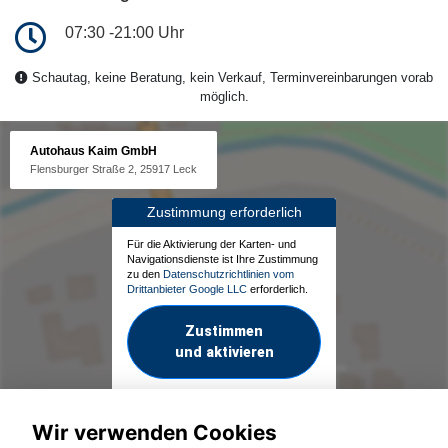
07:30 -21:00 Uhr
Schautag, keine Beratung, kein Verkauf, Terminvereinbarungen vorab
möglich.
Autohaus Kaim GmbH
Flensburger Straße 2, 25917 Leck
Zustimmung erforderlich
Für die Aktivierung der Karten- und
Navigationsdienste ist Ihre Zustimmung
zu den
Datenschutzrichtlinien vom
Drittanbieter Google LLC
erforderlich.
Zustimmen
und aktivieren
Wir verwenden Cookies