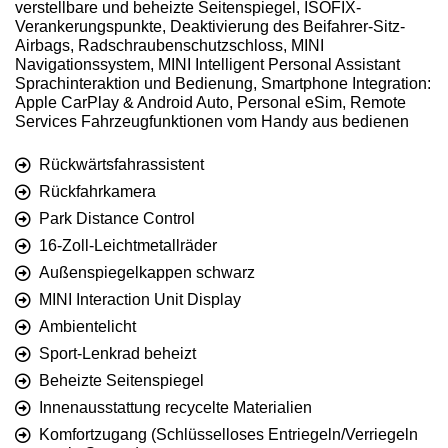
verstellbare und beheizte Seitenspiegel, ISOFIX-
Verankerungspunkte, Deaktivierung des Beifahrer-Sitz-
Airbags, Radschraubenschutzschloss, MINI
Navigationssystem, MINI Intelligent Personal Assistant
Sprachinteraktion und Bedienung, Smartphone Integration:
Apple CarPlay & Android Auto, Personal eSim, Remote
Services Fahrzeugfunktionen vom Handy aus bedienen
Rückwärtsfahrassistent
Rückfahrkamera
Park Distance Control
16-Zoll-Leichtmetallräder
Außenspiegelkappen schwarz
MINI Interaction Unit Display
Ambientelicht
Sport-Lenkrad beheizt
Beheizte Seitenspiegel
Innenausstattung recycelte Materialien
Komfortzugang (Schlüsselloses Entriegeln/Verriegeln