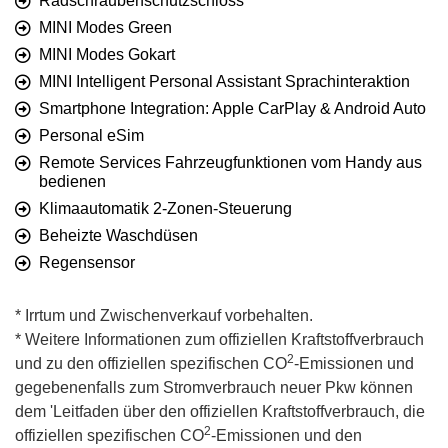
Radschraubenschutzschloss
MINI Modes Green
MINI Modes Gokart
MINI Intelligent Personal Assistant Sprachinteraktion
Smartphone Integration: Apple CarPlay & Android Auto
Personal eSim
Remote Services Fahrzeugfunktionen vom Handy aus
bedienen
Klimaautomatik 2-Zonen-Steuerung
Beheizte Waschdüsen
Regensensor
* Irrtum und Zwischenverkauf vorbehalten.
* Weitere Informationen zum offiziellen Kraftstoffverbrauch
2
und zu den offiziellen spezifischen CO
-Emissionen und
gegebenenfalls zum Stromverbrauch neuer Pkw können
dem 'Leitfaden über den offiziellen Kraftstoffverbrauch, die
2
offiziellen spezifischen CO
-Emissionen und den