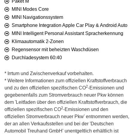
Paket M
MINI Modes Core
MINI Navigationssystem
Smartphone Integration Apple Car Play & Android Auto
MINI Intelligent Personal Assistant Spracherkennung
Klimaautomatik 2-Zonen
Regensensor mit beheizten Waschdüsen
Durchladesystem 60:40
* Irrtum und Zwischenverkauf vorbehalten.
* Weitere Informationen zum offiziellen Kraftstoffverbrauch
2
und zu den offiziellen spezifischen CO
-Emissionen und
gegebenenfalls zum Stromverbrauch neuer Pkw können
dem 'Leitfaden über den offiziellen Kraftstoffverbrauch, die
2
offiziellen spezifischen CO
-Emissionen und den
offiziellen Stromverbrauch neuer Pkw' entnommen werden,
der an allen Verkaufsstellen und bei der 'Deutschen
Automobil Treuhand GmbH' unentgeltlich erhältlich ist