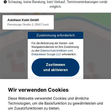
Schautag, keine Beratung, kein Verkauf, Terminvereinbarungen vorab
möglich.
Autohaus Kaim GmbH
Flensburger Straße 2, 25917 Leck
Zustimmung erforderlich
Für die Aktivierung der Karten- und
Navigationsdienste ist Ihre Zustimmung
zu den
Datenschutzrichtlinien vom
Drittanbieter Google LLC
erforderlich.
Zustimmen
und aktivieren
Wir verwenden Cookies
Diese Webseite verwendet Cookies und ähnliche
Technologien, um die Basisfunktion zu gewährleisten und
um Zusatzfunktionen zu bieten.
© konjunkturmotor.de GmbH 2020 - 2026