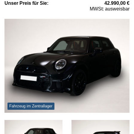
Unser
Preis
für Sie
:
42.990,00
€
MWSt: ausweisbar
Fahrzeug im Zentrallager