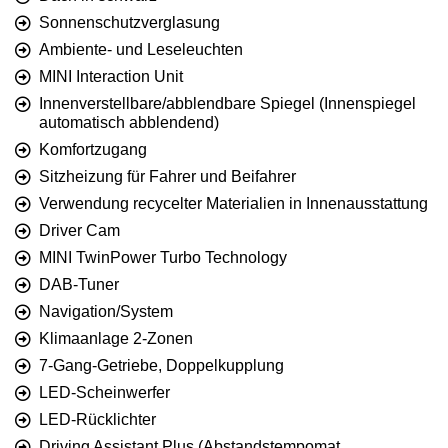
Sonnenschutzverglasung
Ambiente- und Leseleuchten
MINI Interaction Unit
Innenverstellbare/abblendbare Spiegel (Innenspiegel
automatisch abblendend)
Komfortzugang
Sitzheizung für Fahrer und Beifahrer
Verwendung recycelter Materialien in Innenausstattung
Driver Cam
MINI TwinPower Turbo Technology
DAB-Tuner
Navigation/System
Klimaanlage 2-Zonen
7-Gang-Getriebe, Doppelkupplung
LED-Scheinwerfer
LED-Rücklichter
Driving Assistant Plus (Abstandstempomat,