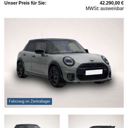
Unser
Preis
für Sie
:
42.290,00
€
MWSt: ausweisbar
Fahrzeug im Zentrallager