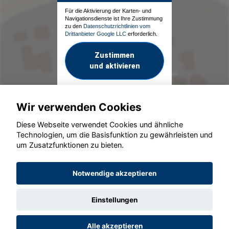
Für die Aktivierung der Karten- und
Navigationsdienste ist Ihre Zustimmung
zu den
Datenschutzrichtlinien vom
Drittanbieter Google LLC
erforderlich.
Zustimmen
und aktivieren
Wir verwenden Cookies
Diese Webseite verwendet Cookies und ähnliche
Technologien, um die Basisfunktion zu gewährleisten und
um Zusatzfunktionen zu bieten.
© konjunkturmotor.de GmbH 2020 - 2026
Notwendige akzeptieren
Einstellungen
Alle akzeptieren