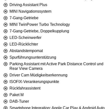
Driving Assistant Plus
MINI Navigationssystem
7-Gang-Getriebe
MINI TwinPower Turbo Technology
7-Gang-Getriebe, Doppelkupplung
LED-Scheinwerfer
LED-Rücklichter
Abstandstempomat
Spurführungsunterstützung
Parking Assistant mit Active Park Distance Control und
Rear View Camera
Driver Cam Müdigkeitserkennung
ISOFIX-Verankerungspunkte
Rückfahrassistent
Paket M
DAB-Tuner
Smartphone Integration: Apple Car Play & Android Auto