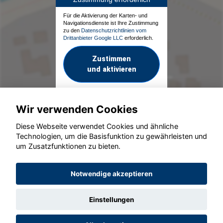
Für die Aktivierung der Karten- und
Navigationsdienste ist Ihre Zustimmung
zu den
Datenschutzrichtlinien vom
Drittanbieter Google LLC
erforderlich.
Zustimmen
und aktivieren
Wir verwenden Cookies
Diese Webseite verwendet Cookies und ähnliche
Technologien, um die Basisfunktion zu gewährleisten und
um Zusatzfunktionen zu bieten.
© konjunkturmotor.de GmbH 2020 - 2026
Notwendige akzeptieren
Einstellungen