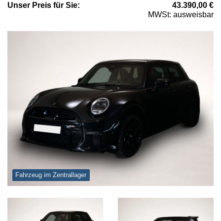
Unser
Preis
für Sie
:
43.390,00
€
MWSt: ausweisbar
Fahrzeug im Zentrallager