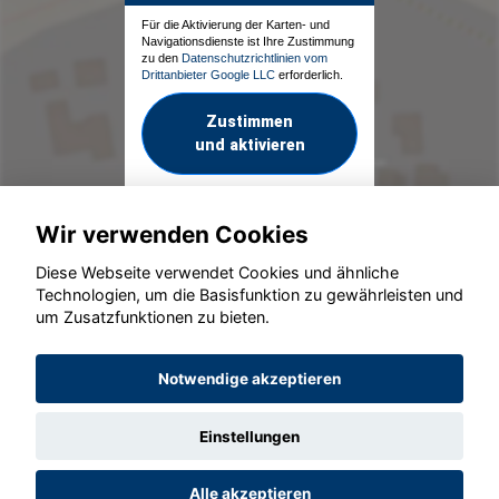
Für die Aktivierung der Karten- und
Navigationsdienste ist Ihre Zustimmung
zu den
Datenschutzrichtlinien vom
Drittanbieter Google LLC
erforderlich.
Zustimmen
und aktivieren
Wir verwenden Cookies
Diese Webseite verwendet Cookies und ähnliche
Technologien, um die Basisfunktion zu gewährleisten und
um Zusatzfunktionen zu bieten.
© konjunkturmotor.de GmbH 2020 - 2026
Notwendige akzeptieren
Einstellungen
Alle akzeptieren