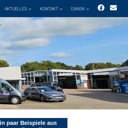
AKTUELLES
KONTAKT
DANSK
in paar Beispiele aus