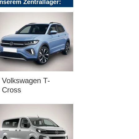
nserem Zentrallager:
Volkswagen T-
Cross