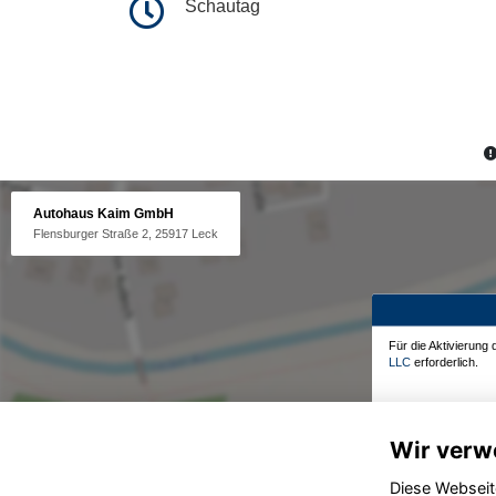
Schautag
Autohaus Kaim GmbH
Flensburger Straße 2, 25917 Leck
Für die Aktivierung
LLC
erforderlich.
Wir verw
Diese Webseit