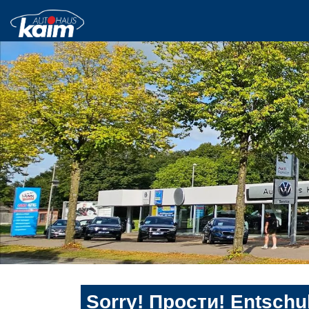
Sorry! Прости! Entschul