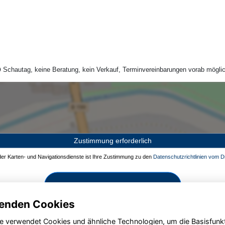
Schautag, keine Beratung, kein Verkauf, Terminvereinbarungen vorab möglic
Zustimmung erforderlich
 der Karten- und Navigationsdienste ist Ihre Zustimmung zu den
Datenschutzrichtlinien vom Dr
Zustimmen und aktivieren
enden Cookies
e verwendet Cookies und ähnliche Technologien, um die Basisfunk