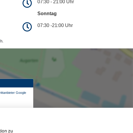
07:30 - 21:00 Uhr
Sonntag
07:30 -21:00 Uhr
h.
ittanbieter Google
tion zu