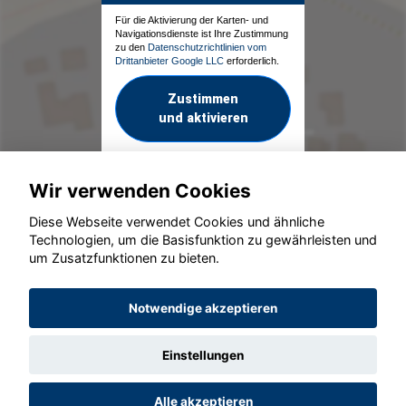
Für die Aktivierung der Karten- und
Navigationsdienste ist Ihre Zustimmung
zu den
Datenschutzrichtlinien vom
Drittanbieter Google LLC
erforderlich.
Zustimmen
und aktivieren
Wir verwenden Cookies
Diese Webseite verwendet Cookies und ähnliche
Technologien, um die Basisfunktion zu gewährleisten und
um Zusatzfunktionen zu bieten.
© konjunkturmotor.de GmbH 2020 - 2026
Notwendige akzeptieren
Einstellungen
Alle akzeptieren