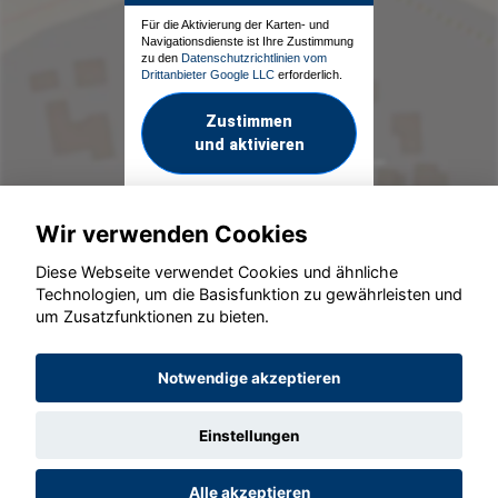
Für die Aktivierung der Karten- und
Navigationsdienste ist Ihre Zustimmung
zu den
Datenschutzrichtlinien vom
Drittanbieter Google LLC
erforderlich.
Zustimmen
und aktivieren
Wir verwenden Cookies
Diese Webseite verwendet Cookies und ähnliche
Technologien, um die Basisfunktion zu gewährleisten und
um Zusatzfunktionen zu bieten.
© konjunkturmotor.de GmbH 2020 - 2026
Notwendige akzeptieren
Einstellungen
Alle akzeptieren