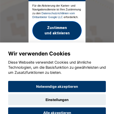
Für die Aktivierung der Karten- und
Navigationsdienste ist Ihre Zustimmung
zu den
Datenschutzrichtlinien vom
Drittanbieter Google LLC
erforderlich.
Zustimmen
und aktivieren
Wir verwenden Cookies
Diese Webseite verwendet Cookies und ähnliche
Technologien, um die Basisfunktion zu gewährleisten und
um Zusatzfunktionen zu bieten.
© konjunkturmotor.de GmbH 2020 - 2026
Notwendige akzeptieren
Einstellungen
Alle akzeptieren