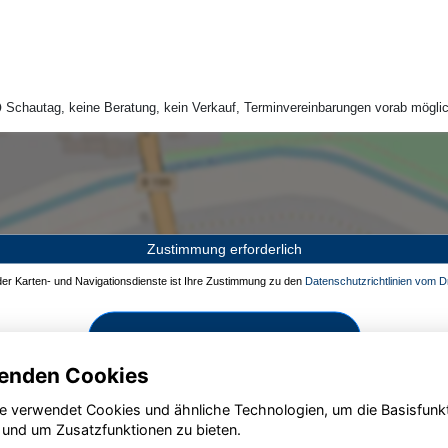
Schautag, keine Beratung, kein Verkauf, Terminvereinbarungen vorab möglic
Zustimmung erforderlich
 der Karten- und Navigationsdienste ist Ihre Zustimmung zu den
Datenschutzrichtlinien vom Dr
Zustimmen und aktivieren
enden Cookies
e verwendet Cookies und ähnliche Technologien, um die Basisfunk
 und um Zusatzfunktionen zu bieten.