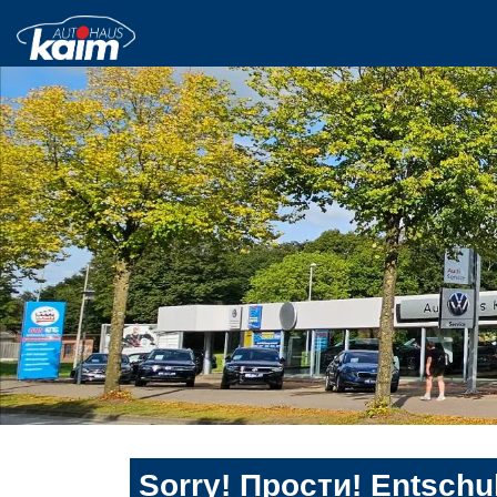
Sorry! Прости! Entschul