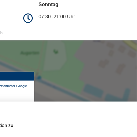
Sonntag
07:30 -21:00 Uhr
h.
ittanbieter Google
tion zu