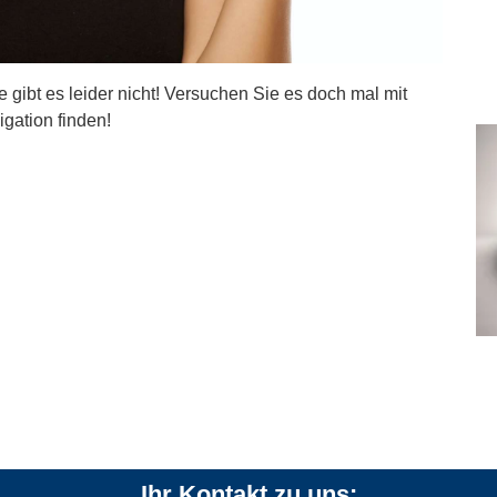
ite gibt es leider nicht! Versuchen Sie es doch mal mit
igation finden!
Ihr Kontakt zu uns: