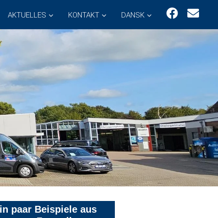
AKTUELLES
KONTAKT
DANSK
in paar Beispiele aus