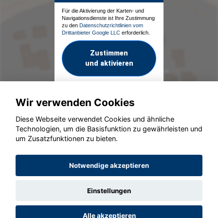
Für die Aktivierung der Karten- und
Navigationsdienste ist Ihre Zustimmung
zu den
Datenschutzrichtlinien vom
Drittanbieter Google LLC
erforderlich.
Zustimmen
und aktivieren
Wir verwenden Cookies
Diese Webseite verwendet Cookies und ähnliche
Technologien, um die Basisfunktion zu gewährleisten und
um Zusatzfunktionen zu bieten.
© konjunkturmotor.de GmbH 2020 - 2026
Notwendige akzeptieren
Einstellungen
Alle akzeptieren