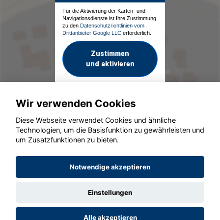
Für die Aktivierung der Karten- und
Navigationsdienste ist Ihre Zustimmung
zu den
Datenschutzrichtlinien vom
Drittanbieter Google LLC
erforderlich.
Zustimmen
und aktivieren
Wir verwenden Cookies
Diese Webseite verwendet Cookies und ähnliche
Technologien, um die Basisfunktion zu gewährleisten und
um Zusatzfunktionen zu bieten.
© konjunkturmotor.de GmbH 2020 - 2026
Notwendige akzeptieren
Einstellungen
Alle akzeptieren