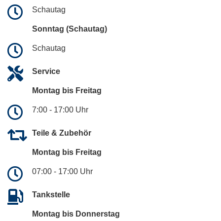
Schautag
Sonntag (Schautag)
Schautag
Service
Montag bis Freitag
7:00 - 17:00 Uhr
Teile & Zubehör
Montag bis Freitag
07:00 - 17:00 Uhr
Tankstelle
Montag bis Donnerstag