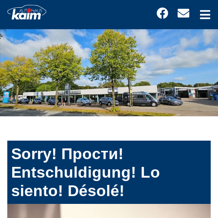
Sorry! Прости!
Entschuldigung! Lo
siento! Désolé!