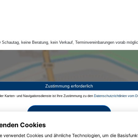
Schautag, keine Beratung, kein Verkauf, Terminvereinbarungen vorab möglic
Zustimmung erforderlich
 der Karten- und Navigationsdienste ist Ihre Zustimmung zu den
Datenschutzrichtlinien vom Dr
Zustimmen und aktivieren
enden Cookies
e verwendet Cookies und ähnliche Technologien, um die Basisfunk