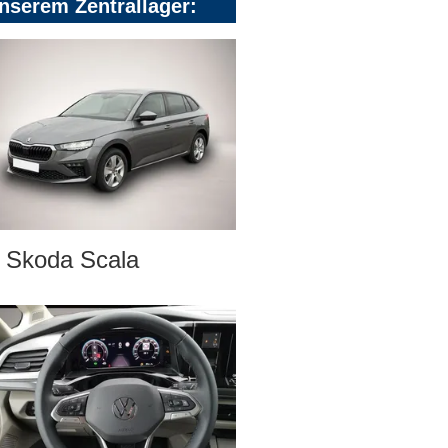
nserem Zentrallager:
Skoda Scala