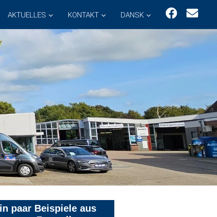
AKTUELLES
KONTAKT
DANSK
in paar Beispiele aus