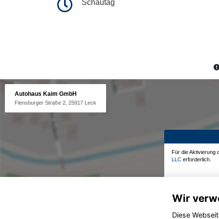
Schautag
Autohaus Kaim GmbH
Flensburger Straße 2, 25917 Leck
Für die Aktivierung
LLC
erforderlich.
Wir verw
Diese Webseit