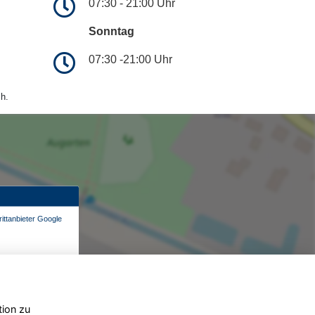
07:30 - 21:00 Uhr
Sonntag
07:30 -21:00 Uhr
h.
ittanbieter Google
tion zu