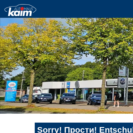
Sorry! Прости! Entschul