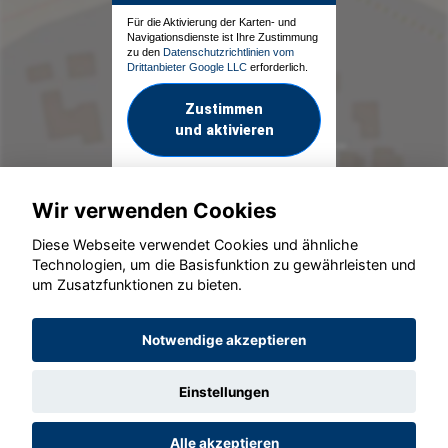
Für die Aktivierung der Karten- und
Navigationsdienste ist Ihre Zustimmung
zu den
Datenschutzrichtlinien vom
Drittanbieter Google LLC
erforderlich.
Zustimmen
und aktivieren
Wir verwenden Cookies
Diese Webseite verwendet Cookies und ähnliche
Technologien, um die Basisfunktion zu gewährleisten und
um Zusatzfunktionen zu bieten.
© konjunkturmotor.de GmbH 2020 - 2026
Notwendige akzeptieren
Einstellungen
Alle akzeptieren