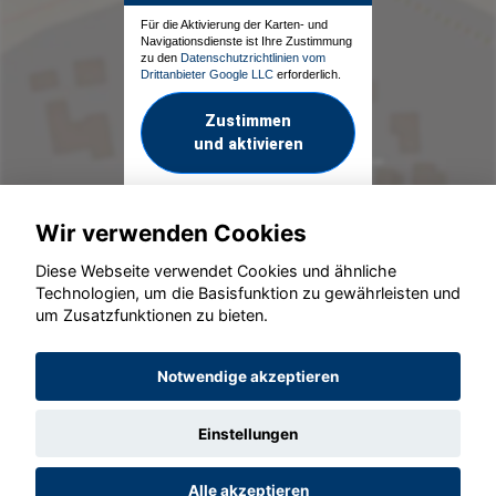
Für die Aktivierung der Karten- und
Navigationsdienste ist Ihre Zustimmung
zu den
Datenschutzrichtlinien vom
Drittanbieter Google LLC
erforderlich.
Zustimmen
und aktivieren
Wir verwenden Cookies
Diese Webseite verwendet Cookies und ähnliche
Technologien, um die Basisfunktion zu gewährleisten und
um Zusatzfunktionen zu bieten.
© konjunkturmotor.de GmbH 2020 - 2026
Notwendige akzeptieren
Einstellungen
Alle akzeptieren