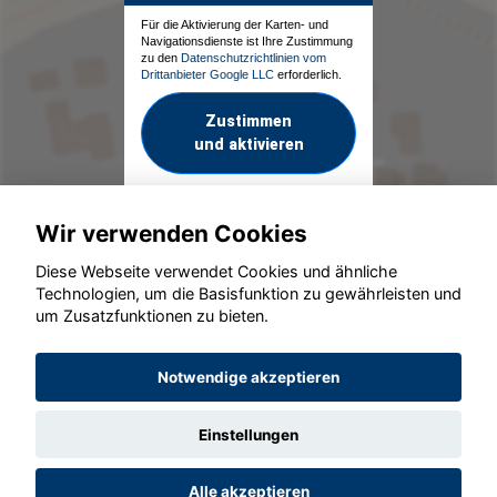
Für die Aktivierung der Karten- und
Navigationsdienste ist Ihre Zustimmung
zu den
Datenschutzrichtlinien vom
Drittanbieter Google LLC
erforderlich.
Zustimmen
und aktivieren
Wir verwenden Cookies
Diese Webseite verwendet Cookies und ähnliche
Technologien, um die Basisfunktion zu gewährleisten und
um Zusatzfunktionen zu bieten.
© konjunkturmotor.de GmbH 2020 - 2026
Notwendige akzeptieren
Einstellungen
Alle akzeptieren