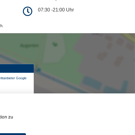
07:30 -21:00 Uhr
h.
ittanbieter Google
tion zu