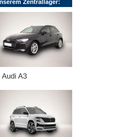
nserem Zentrallager:
Audi A3