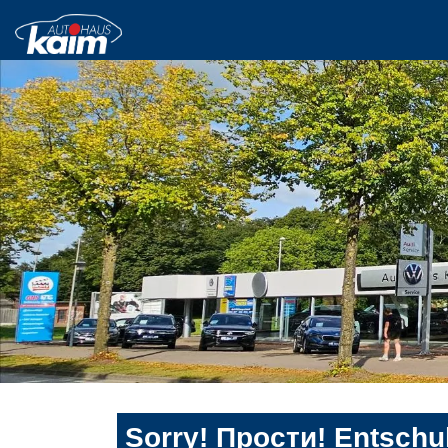
Sorry! Прости! Entschul