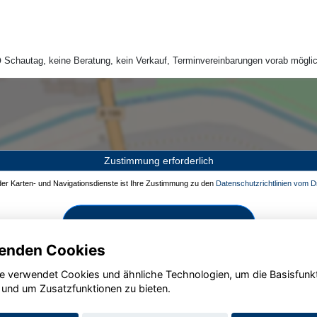
Schautag, keine Beratung, kein Verkauf, Terminvereinbarungen vorab möglic
Zustimmung erforderlich
 der Karten- und Navigationsdienste ist Ihre Zustimmung zu den
Datenschutzrichtlinien vom Dr
Zustimmen und aktivieren
enden Cookies
e verwendet Cookies und ähnliche Technologien, um die Basisfunk
 und um Zusatzfunktionen zu bieten.