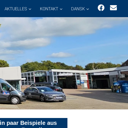
AKTUELLES
KONTAKT
DANSK
in paar Beispiele aus