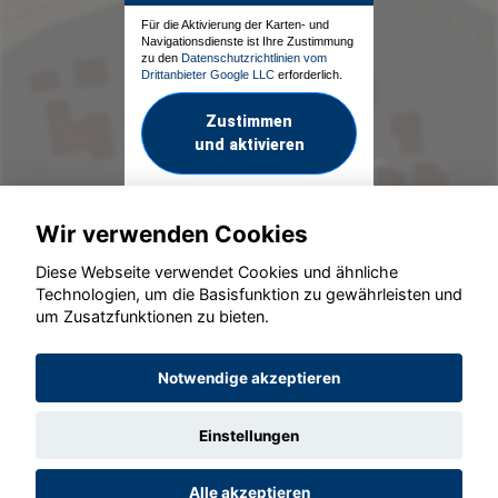
Für die Aktivierung der Karten- und
Navigationsdienste ist Ihre Zustimmung
zu den
Datenschutzrichtlinien vom
Drittanbieter Google LLC
erforderlich.
Zustimmen
und aktivieren
Wir verwenden Cookies
Diese Webseite verwendet Cookies und ähnliche
Technologien, um die Basisfunktion zu gewährleisten und
um Zusatzfunktionen zu bieten.
© konjunkturmotor.de GmbH 2020 - 2026
Notwendige akzeptieren
Einstellungen
Alle akzeptieren