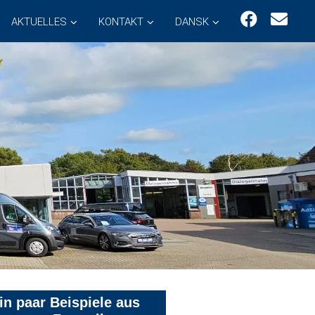
AKTUELLES
KONTAKT
DANSK
in paar Beispiele aus