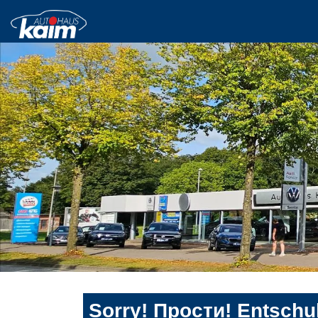
Sorry! Прости! Entschul