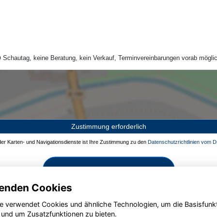
Schautag, keine Beratung, kein Verkauf, Terminvereinbarungen vorab möglic
Zustimmung erforderlich
 der Karten- und Navigationsdienste ist Ihre Zustimmung zu den
Datenschutzrichtlinien vom Dr
Zustimmen und aktivieren
enden Cookies
e verwendet Cookies und ähnliche Technologien, um die Basisfunk
 und um Zusatzfunktionen zu bieten.