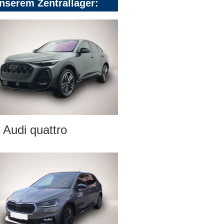
nserem Zentrallager:
Audi quattro