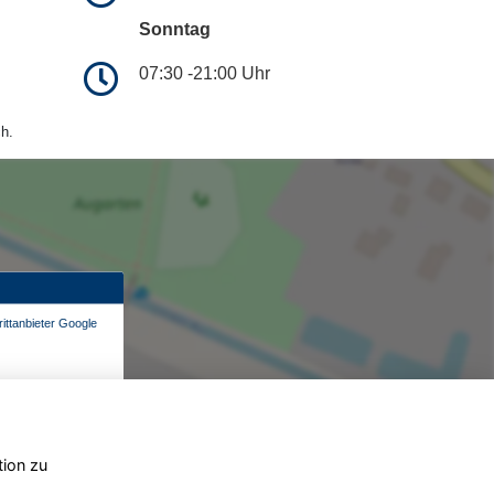
Sonntag
07:30 -21:00 Uhr
h.
ittanbieter Google
tion zu