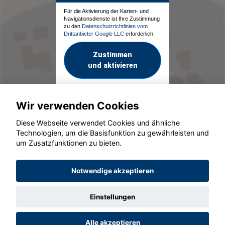
Für die Aktivierung der Karten- und
Navigationsdienste ist Ihre Zustimmung
zu den
Datenschutzrichtlinien vom
Drittanbieter Google LLC
erforderlich.
Zustimmen
und aktivieren
Wir verwenden Cookies
Diese Webseite verwendet Cookies und ähnliche
Technologien, um die Basisfunktion zu gewährleisten und
um Zusatzfunktionen zu bieten.
© konjunkturmotor.de GmbH 2020 - 2026
Notwendige akzeptieren
Einstellungen
Alle akzeptieren