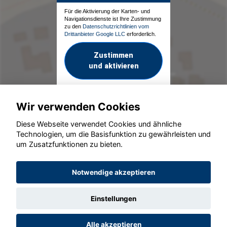
Für die Aktivierung der Karten- und
Navigationsdienste ist Ihre Zustimmung
zu den
Datenschutzrichtlinien vom
Drittanbieter Google LLC
erforderlich.
Zustimmen
und aktivieren
Wir verwenden Cookies
Diese Webseite verwendet Cookies und ähnliche
Technologien, um die Basisfunktion zu gewährleisten und
um Zusatzfunktionen zu bieten.
© konjunkturmotor.de GmbH 2020 - 2026
Notwendige akzeptieren
Einstellungen
Alle akzeptieren