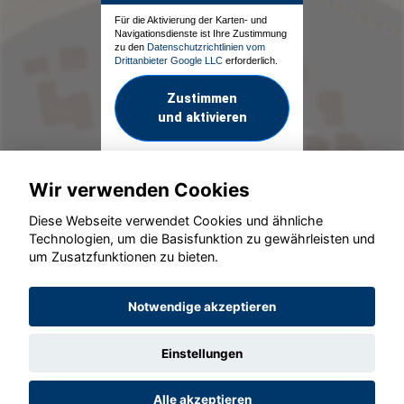
Für die Aktivierung der Karten- und
Navigationsdienste ist Ihre Zustimmung
zu den
Datenschutzrichtlinien vom
Drittanbieter Google LLC
erforderlich.
Zustimmen
und aktivieren
Wir verwenden Cookies
Diese Webseite verwendet Cookies und ähnliche
Technologien, um die Basisfunktion zu gewährleisten und
um Zusatzfunktionen zu bieten.
© konjunkturmotor.de GmbH 2020 - 2026
Notwendige akzeptieren
Einstellungen
Alle akzeptieren