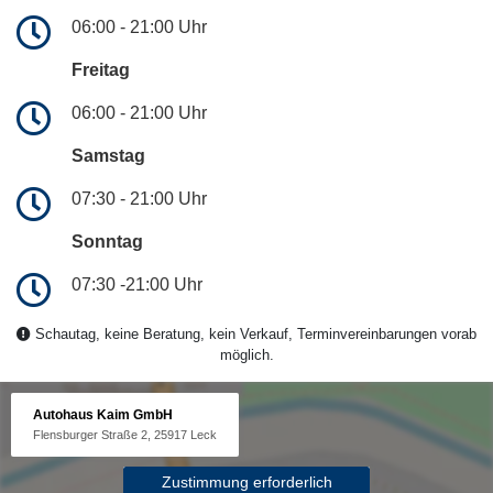
06:00 - 21:00 Uhr
Freitag
06:00 - 21:00 Uhr
Samstag
07:30 - 21:00 Uhr
Sonntag
07:30 -21:00 Uhr
Schautag, keine Beratung, kein Verkauf, Terminvereinbarungen vorab
möglich.
Autohaus Kaim GmbH
Flensburger Straße 2, 25917 Leck
Zustimmung erforderlich