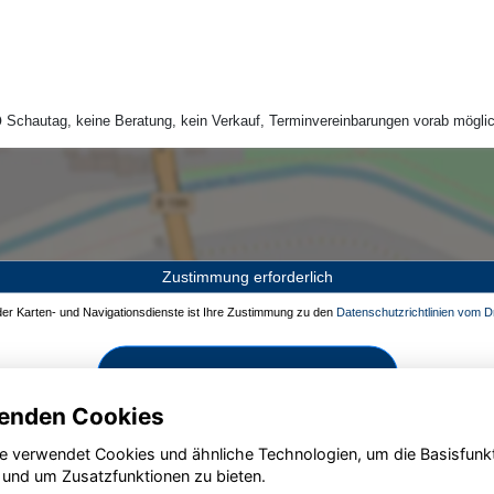
Schautag, keine Beratung, kein Verkauf, Terminvereinbarungen vorab möglic
Zustimmung erforderlich
 der Karten- und Navigationsdienste ist Ihre Zustimmung zu den
Datenschutzrichtlinien vom Dr
Zustimmen und aktivieren
enden Cookies
e verwendet Cookies und ähnliche Technologien, um die Basisfunk
 und um Zusatzfunktionen zu bieten.