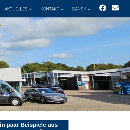
AKTUELLES
KONTAKT
DANSK
in paar Beispiele aus