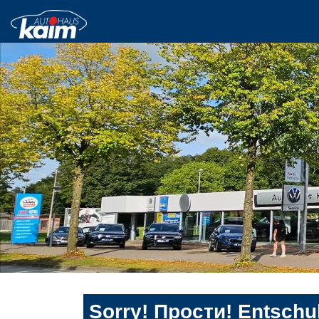
Sorry! Прости! Entschul