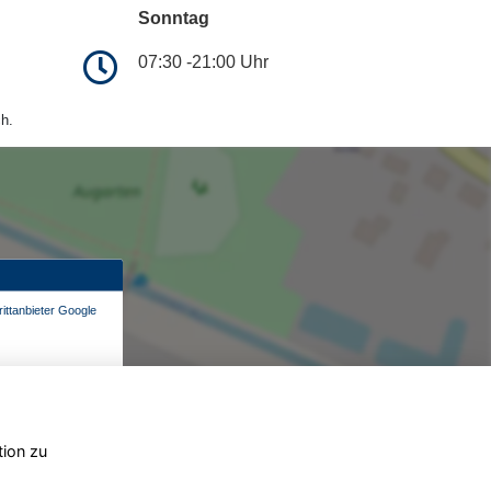
Sonntag
07:30 -21:00 Uhr
h.
ittanbieter Google
tion zu