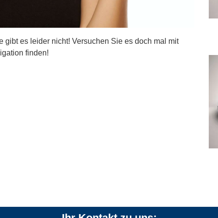
ite gibt es leider nicht! Versuchen Sie es doch mal mit
igation finden!
Ihr Kontakt zu uns: