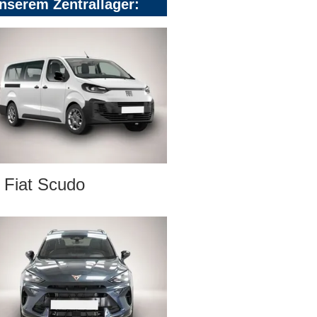
nserem Zentrallager:
Fiat Scudo