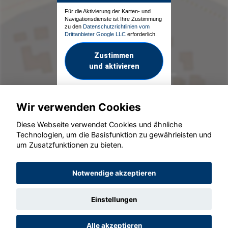
Für die Aktivierung der Karten- und
Navigationsdienste ist Ihre Zustimmung
zu den
Datenschutzrichtlinien vom
Drittanbieter Google LLC
erforderlich.
Zustimmen
und aktivieren
Wir verwenden Cookies
Diese Webseite verwendet Cookies und ähnliche
Technologien, um die Basisfunktion zu gewährleisten und
um Zusatzfunktionen zu bieten.
© konjunkturmotor.de GmbH 2020 - 2026
Notwendige akzeptieren
Einstellungen
Alle akzeptieren