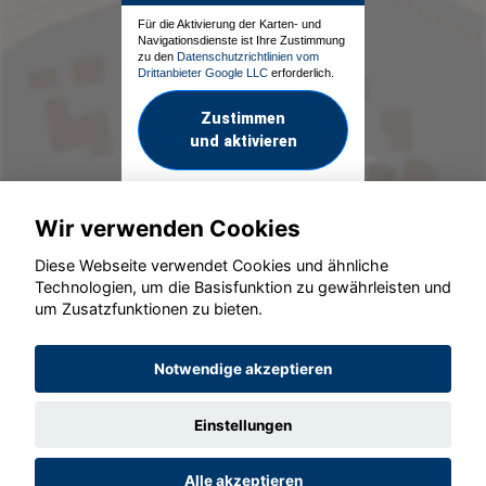
Für die Aktivierung der Karten- und
Navigationsdienste ist Ihre Zustimmung
zu den
Datenschutzrichtlinien vom
Drittanbieter Google LLC
erforderlich.
Zustimmen
und aktivieren
Wir verwenden Cookies
Diese Webseite verwendet Cookies und ähnliche
Technologien, um die Basisfunktion zu gewährleisten und
um Zusatzfunktionen zu bieten.
© konjunkturmotor.de GmbH 2020 - 2026
Notwendige akzeptieren
Einstellungen
Alle akzeptieren