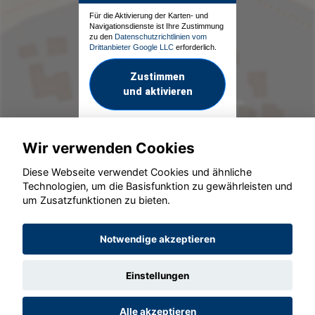
Für die Aktivierung der Karten- und
Navigationsdienste ist Ihre Zustimmung
zu den
Datenschutzrichtlinien vom
Drittanbieter Google LLC
erforderlich.
Zustimmen
und aktivieren
Wir verwenden Cookies
Diese Webseite verwendet Cookies und ähnliche
Technologien, um die Basisfunktion zu gewährleisten und
um Zusatzfunktionen zu bieten.
© konjunkturmotor.de GmbH 2020 - 2026
Notwendige akzeptieren
Einstellungen
Alle akzeptieren