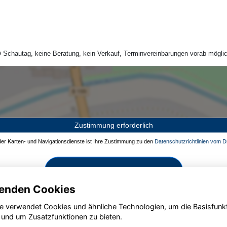
Schautag, keine Beratung, kein Verkauf, Terminvereinbarungen vorab möglic
Zustimmung erforderlich
 der Karten- und Navigationsdienste ist Ihre Zustimmung zu den
Datenschutzrichtlinien vom Dr
Zustimmen und aktivieren
enden Cookies
e verwendet Cookies und ähnliche Technologien, um die Basisfunk
 und um Zusatzfunktionen zu bieten.