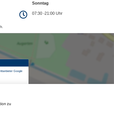
Sonntag
07:30 -21:00 Uhr
h.
ittanbieter Google
tion zu