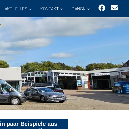
AKTUELLES
KONTAKT
DANSK
in paar Beispiele aus