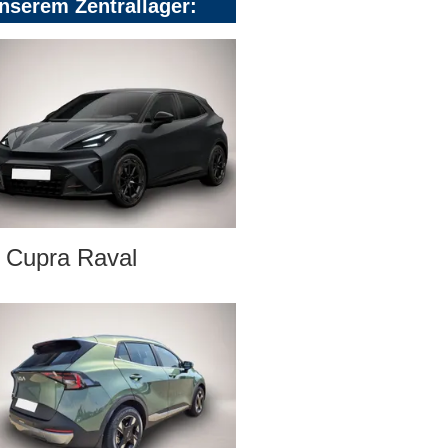
nserem Zentrallager:
Cupra Raval