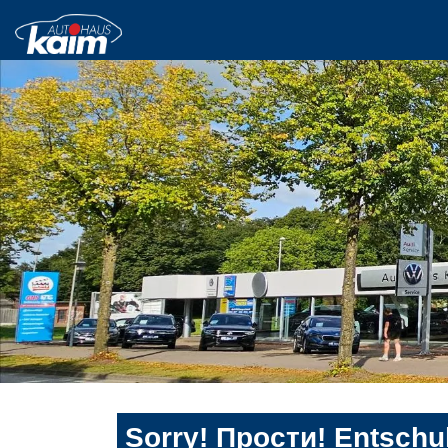
Sorry! Прости! Entschul