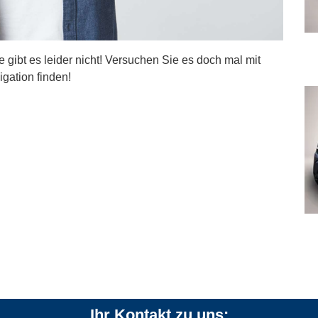
ite gibt es leider nicht! Versuchen Sie es doch mal mit
igation finden!
Ihr Kontakt zu uns: