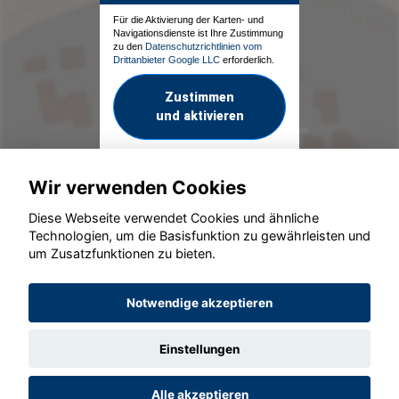
Für die Aktivierung der Karten- und
Navigationsdienste ist Ihre Zustimmung
zu den
Datenschutzrichtlinien vom
Drittanbieter Google LLC
erforderlich.
Zustimmen
und aktivieren
Wir verwenden Cookies
Diese Webseite verwendet Cookies und ähnliche
Technologien, um die Basisfunktion zu gewährleisten und
um Zusatzfunktionen zu bieten.
© konjunkturmotor.de GmbH 2020 - 2026
Notwendige akzeptieren
Einstellungen
Alle akzeptieren