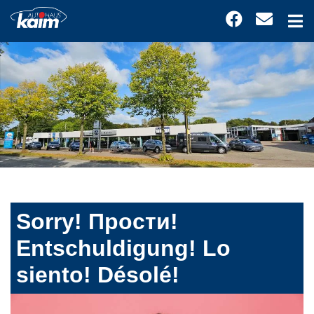
Sorry! Прости!
Entschuldigung! Lo
siento! Désolé!