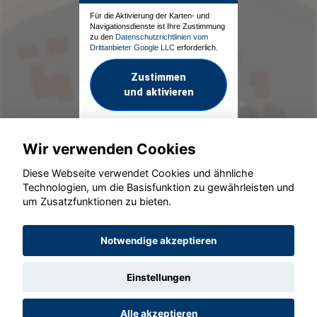
Für die Aktivierung der Karten- und
Navigationsdienste ist Ihre Zustimmung
zu den
Datenschutzrichtlinien vom
Drittanbieter Google LLC
erforderlich.
Zustimmen
und aktivieren
Wir verwenden Cookies
Diese Webseite verwendet Cookies und ähnliche
Technologien, um die Basisfunktion zu gewährleisten und
um Zusatzfunktionen zu bieten.
© konjunkturmotor.de GmbH 2020 - 2026
Notwendige akzeptieren
Einstellungen
Alle akzeptieren