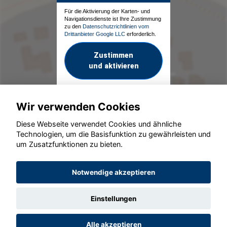
Für die Aktivierung der Karten- und
Navigationsdienste ist Ihre Zustimmung
zu den
Datenschutzrichtlinien vom
Drittanbieter Google LLC
erforderlich.
Zustimmen
und aktivieren
Wir verwenden Cookies
Diese Webseite verwendet Cookies und ähnliche
Technologien, um die Basisfunktion zu gewährleisten und
um Zusatzfunktionen zu bieten.
© konjunkturmotor.de GmbH 2020 - 2026
Notwendige akzeptieren
Einstellungen
Alle akzeptieren