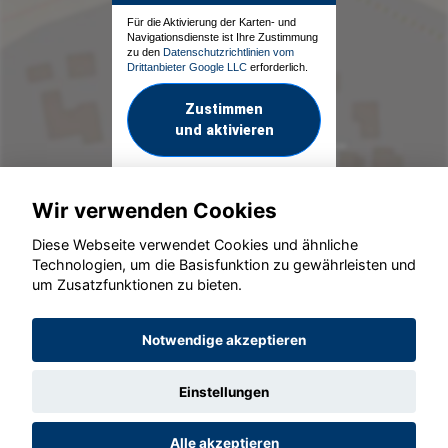
Für die Aktivierung der Karten- und
Navigationsdienste ist Ihre Zustimmung
zu den
Datenschutzrichtlinien vom
Drittanbieter Google LLC
erforderlich.
Zustimmen
und aktivieren
Wir verwenden Cookies
Diese Webseite verwendet Cookies und ähnliche
Technologien, um die Basisfunktion zu gewährleisten und
um Zusatzfunktionen zu bieten.
© konjunkturmotor.de GmbH 2020 - 2026
Notwendige akzeptieren
Einstellungen
Alle akzeptieren