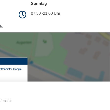
Sonntag
07:30 -21:00 Uhr
h.
ittanbieter Google
tion zu