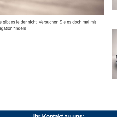
ite gibt es leider nicht! Versuchen Sie es doch mal mit
igation finden!
Ihr Kontakt zu uns: