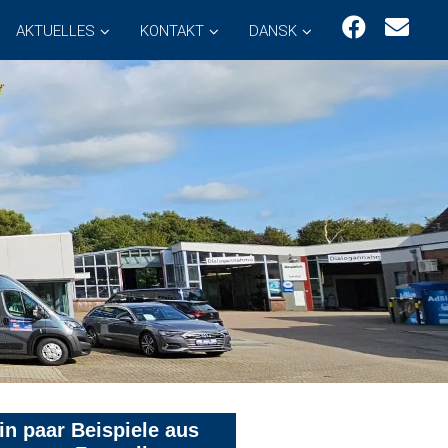
AKTUELLES
KONTAKT
DANSK
in paar Beispiele aus