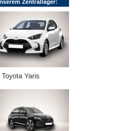
nserem Zentrallager:
Toyota Yaris