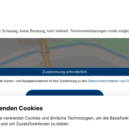
Schautag, keine Beratung, kein Verkauf, Terminvereinbarungen vorab möglic
Zustimmung erforderlich
 der Karten- und Navigationsdienste ist Ihre Zustimmung zu den
Datenschutzrichtlinien vom Dr
Zustimmen und aktivieren
enden Cookies
e verwendet Cookies und ähnliche Technologien, um die Basisfunk
 und um Zusatzfunktionen zu bieten.