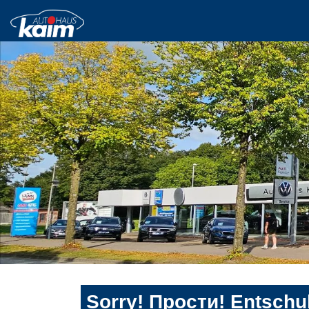
Sorry! Прости! Entschul