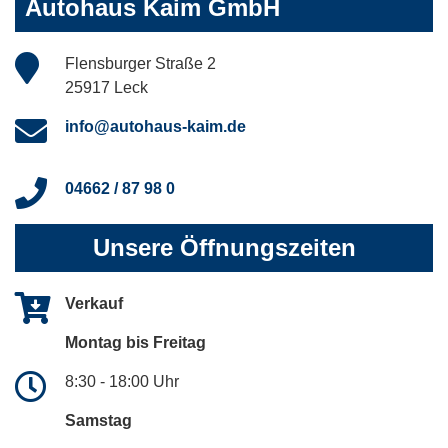
Autohaus Kaim GmbH
Flensburger Straße 2
25917 Leck
info@autohaus-kaim.de
04662 / 87 98 0
Unsere Öffnungszeiten
Verkauf
Montag bis Freitag
8:30 - 18:00 Uhr
Samstag