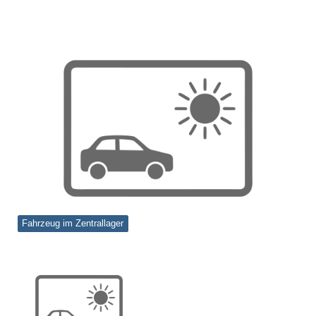
Fahrzeug im Zentrallager