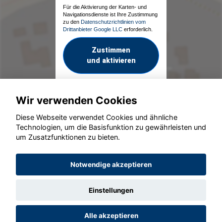
Für die Aktivierung der Karten- und
Navigationsdienste ist Ihre Zustimmung
zu den
Datenschutzrichtlinien vom
Drittanbieter Google LLC
erforderlich.
Zustimmen
und aktivieren
Wir verwenden Cookies
Diese Webseite verwendet Cookies und ähnliche
Technologien, um die Basisfunktion zu gewährleisten und
um Zusatzfunktionen zu bieten.
© konjunkturmotor.de GmbH 2020 - 2026
Notwendige akzeptieren
Einstellungen
Alle akzeptieren