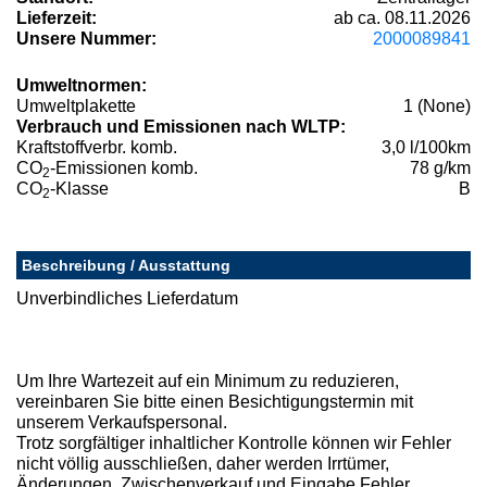
Lieferzeit:
ab ca. 08.11.2026
Unsere Nummer:
2000089841
Umweltnormen:
Umweltplakette
1 (None)
Verbrauch und Emissionen nach WLTP:
Kraftstoffverbr. komb.
3,0 l/100km
CO
-Emissionen komb.
78 g/km
2
CO
-Klasse
B
2
Beschreibung / Ausstattung
Unverbindliches Lieferdatum
Um Ihre Wartezeit auf ein Minimum zu reduzieren,
vereinbaren Sie bitte einen Besichtigungstermin mit
unserem Verkaufspersonal.
Trotz sorgfältiger inhaltlicher Kontrolle können wir Fehler
nicht völlig ausschließen, daher werden Irrtümer,
Änderungen, Zwischenverkauf und Eingabe Fehler,