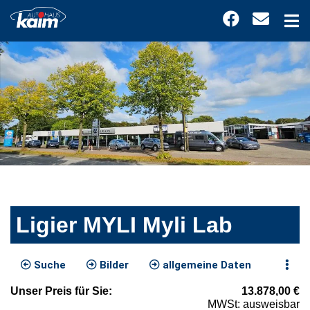
Ligier MYLI Myli Lab
Suche
Bilder
allgemeine Daten
Unser
Preis
für Sie
:
13.878,00
€
MWSt: ausweisbar