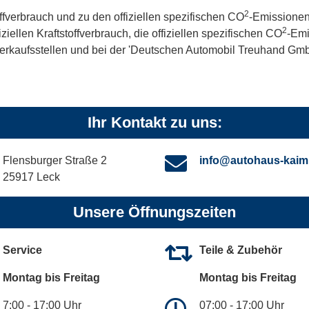
2
offverbrauch und zu den offiziellen spezifischen CO
-Emissionen
2
iellen Kraftstoffverbrauch, die offiziellen spezifischen CO
-Emi
kaufsstellen und bei der 'Deutschen Automobil Treuhand GmbH' 
Ihr Kontakt zu uns:
Flensburger Straße 2
info@autohaus-kaim
25917 Leck
Unsere Öffnungszeiten
Service
Teile & Zubehör
Montag bis Freitag
Montag bis Freitag
7:00 - 17:00 Uhr
07:00 - 17:00 Uhr