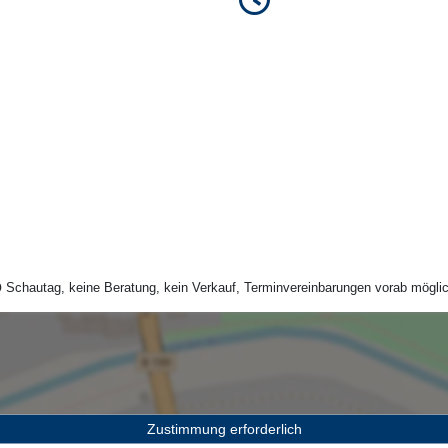
Schautag, keine Beratung, kein Verkauf, Terminvereinbarungen vorab möglic
Zustimmung erforderlich