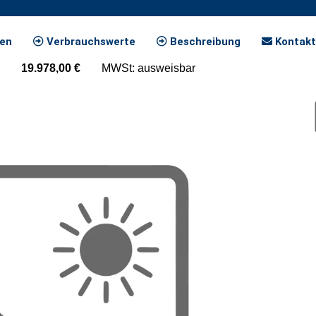
ten
Verbrauchswerte
Beschreibung
Kontakt
19.978,00
€
MWSt: ausweisbar