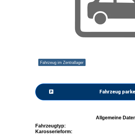
Fahrzeug im Zentrallager
Fahrzeug park
Allgemeine Date
Fahrzeugtyp:
Karosserieform: