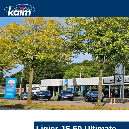
Ligier JS 50 Ultimate