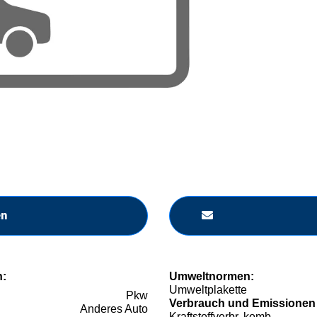
en
n:
Umweltnormen:
Umweltplakette
Pkw
Verbrauch und Emissionen
Anderes Auto
Kraftstoffverbr. komb.