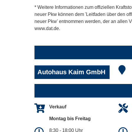
* Weitere Informationen zum offiziellen Kraftst
neuer Pkw können dem 'Leitfaden über den offiz
neuer Pkw' entnommen werden, der an allen Ver
www.dat.de.
Autohaus Kaim GmbH
Verkauf
Montag bis Freitag
8:30 - 18:00 Uhr