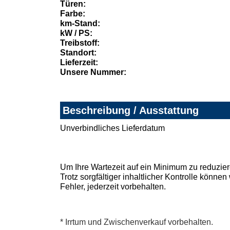
Türen:
Farbe:
km-Stand:
kW / PS:
Treibstoff:
Standort:
Lieferzeit:
Unsere Nummer:
Beschreibung / Ausstattung
Unverbindliches Lieferdatum
Um Ihre Wartezeit auf ein Minimum zu reduzier
Trotz sorgfältiger inhaltlicher Kontrolle könn
Fehler, jederzeit vorbehalten.
* Irrtum und Zwischenverkauf vorbehalten.