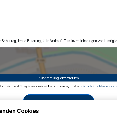
Schautag, keine Beratung, kein Verkauf, Terminvereinbarungen vorab möglic
Zustimmung erforderlich
 der Karten- und Navigationsdienste ist Ihre Zustimmung zu den
Datenschutzrichtlinien vom Dr
Zustimmen und aktivieren
enden Cookies