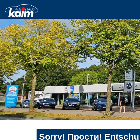
Sorry! Прости! Entschul