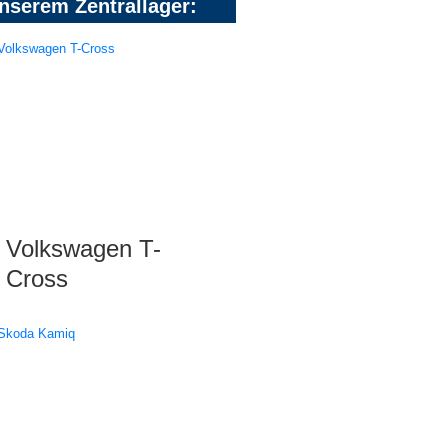
nserem Zentrallager:
Volkswagen T-
Cross