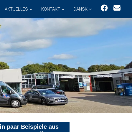
AKTUELLES
KONTAKT
DANSK
in paar Beispiele aus