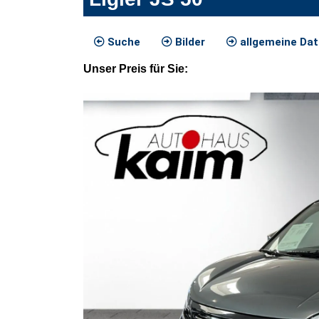
Suche
Bilder
allgemeine Da
Unser
Preis
für Sie
: