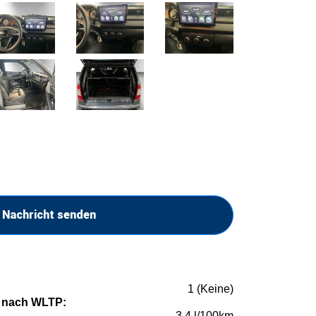
Nachricht senden
1 (Keine)
 nach WLTP:
3,4 l/100km