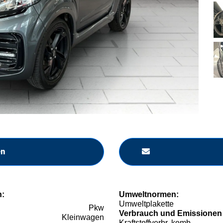
en
n:
Umweltnormen:
Umweltplakette
Pkw
Verbrauch und Emissionen
Kleinwagen
Kraftstoffverbr. komb.