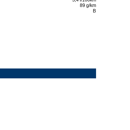
89 g/km
B