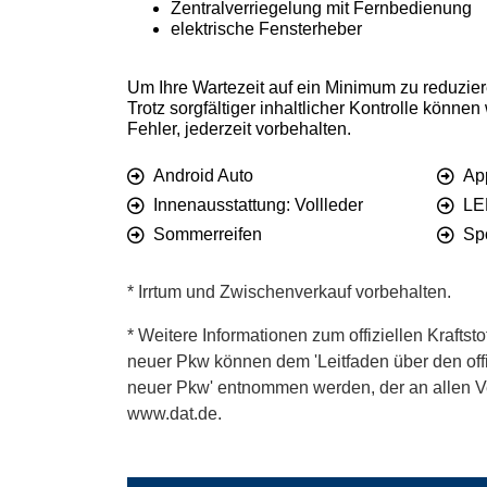
Zentralverriegelung mit Fernbedienung
elektrische Fensterheber
Um Ihre Wartezeit auf ein Minimum zu reduzier
Trotz sorgfältiger inhaltlicher Kontrolle könn
Fehler, jederzeit vorbehalten.
Android Auto
Ap
Innenausstattung: Vollleder
LE
Sommerreifen
Sp
* Irrtum und Zwischenverkauf vorbehalten.
* Weitere Informationen zum offiziellen Kraftst
neuer Pkw können dem 'Leitfaden über den offiz
neuer Pkw' entnommen werden, der an allen Ver
www.dat.de.