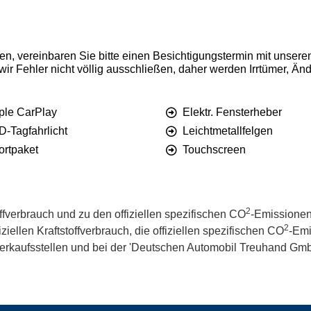
en, vereinbaren Sie bitte einen Besichtigungstermin mit unser
en wir Fehler nicht völlig ausschließen, daher werden Irrtümer,
ple CarPlay
Elektr. Fensterheber
D-Tagfahrlicht
Leichtmetallfelgen
ortpaket
Touchscreen
2
offverbrauch und zu den offiziellen spezifischen CO
-Emissionen
2
iellen Kraftstoffverbrauch, die offiziellen spezifischen CO
-Emi
kaufsstellen und bei der 'Deutschen Automobil Treuhand GmbH' 