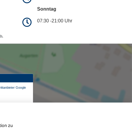
Sonntag
07:30 -21:00 Uhr
h.
ittanbieter Google
tion zu