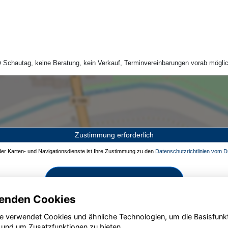
Schautag, keine Beratung, kein Verkauf, Terminvereinbarungen vorab möglic
Zustimmung erforderlich
 der Karten- und Navigationsdienste ist Ihre Zustimmung zu den
Datenschutzrichtlinien vom Dr
Zustimmen und aktivieren
enden Cookies
e verwendet Cookies und ähnliche Technologien, um die Basisfunk
 und um Zusatzfunktionen zu bieten.