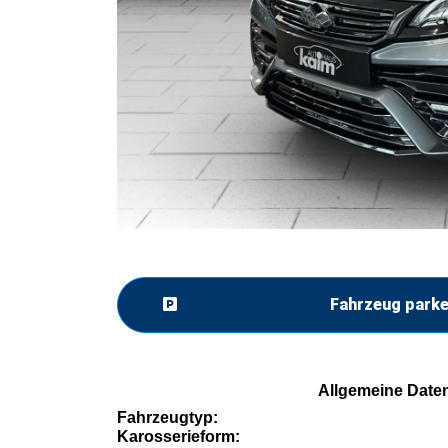
Fahrzeug park
Allgemeine Date
Fahrzeugtyp:
Karosserieform: