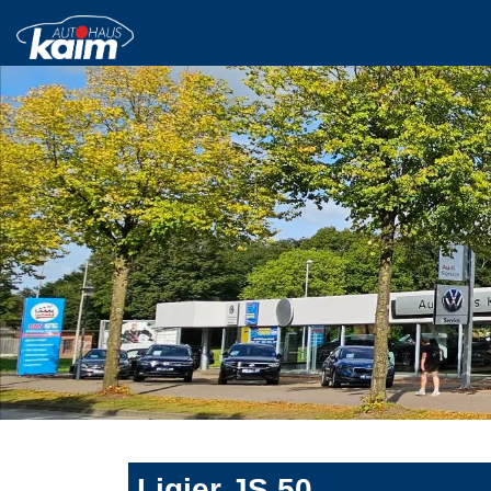
Ligier JS 50