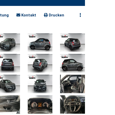
tung
Kontakt
Drucken