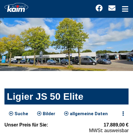
Ligier JS 50 Elite
Suche
Bilder
allgemeine Daten
Unser
Preis
für Sie
:
17.889,00
€
MWSt: ausweisbar