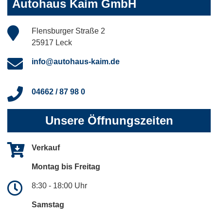
Autohaus Kaim GmbH
Flensburger Straße 2
25917 Leck
info@autohaus-kaim.de
04662 / 87 98 0
Unsere Öffnungszeiten
Verkauf
Montag bis Freitag
8:30 - 18:00 Uhr
Samstag