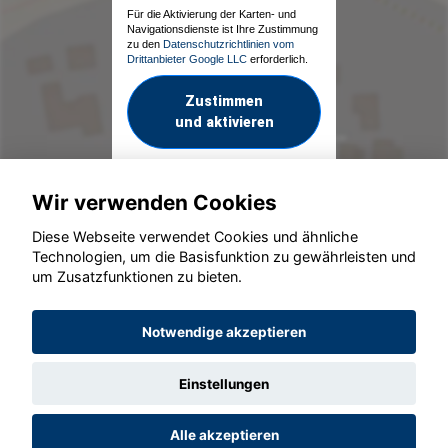
Für die Aktivierung der Karten- und
Navigationsdienste ist Ihre Zustimmung
zu den
Datenschutzrichtlinien vom
Drittanbieter Google LLC
erforderlich.
Zustimmen
und aktivieren
Wir verwenden Cookies
Diese Webseite verwendet Cookies und ähnliche
Technologien, um die Basisfunktion zu gewährleisten und
um Zusatzfunktionen zu bieten.
© konjunkturmotor.de GmbH 2020 - 2026
Notwendige akzeptieren
Einstellungen
Alle akzeptieren