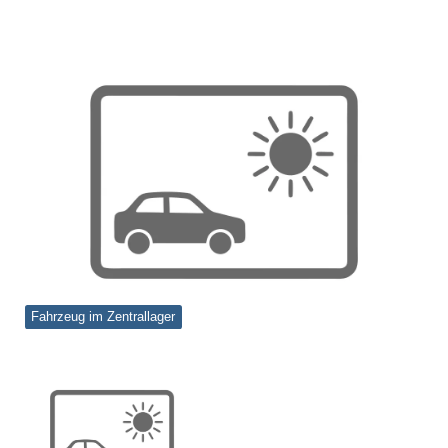
Fahrzeug im Zentrallager