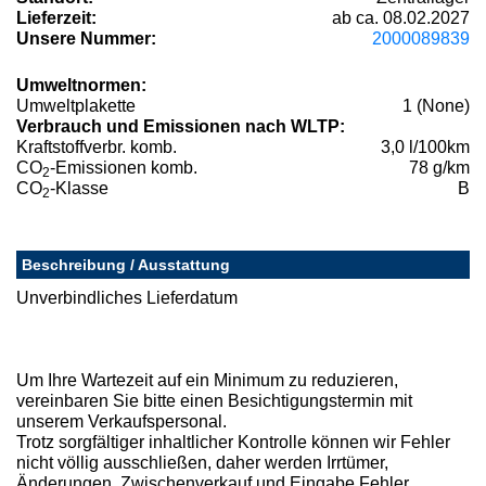
Lieferzeit:
ab ca. 08.02.2027
Unsere Nummer:
2000089839
Umweltnormen:
Umweltplakette
1 (None)
Verbrauch und Emissionen nach WLTP:
Kraftstoffverbr. komb.
3,0 l/100km
CO
-Emissionen komb.
78 g/km
2
CO
-Klasse
B
2
Beschreibung / Ausstattung
Unverbindliches Lieferdatum
Um Ihre Wartezeit auf ein Minimum zu reduzieren,
vereinbaren Sie bitte einen Besichtigungstermin mit
unserem Verkaufspersonal.
Trotz sorgfältiger inhaltlicher Kontrolle können wir Fehler
nicht völlig ausschließen, daher werden Irrtümer,
Änderungen, Zwischenverkauf und Eingabe Fehler,