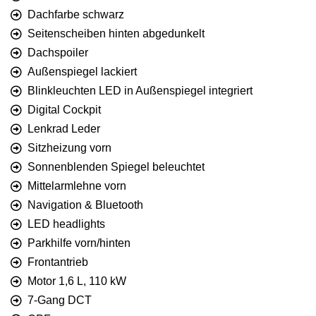
Dachfarbe schwarz
Seitenscheiben hinten abgedunkelt
Dachspoiler
Außenspiegel lackiert
Blinkleuchten LED in Außenspiegel integriert
Digital Cockpit
Lenkrad Leder
Sitzheizung vorn
Sonnenblenden Spiegel beleuchtet
Mittelarmlehne vorn
Navigation & Bluetooth
LED headlights
Parkhilfe vorn/hinten
Frontantrieb
Motor 1,6 L, 110 kW
7-Gang DCT