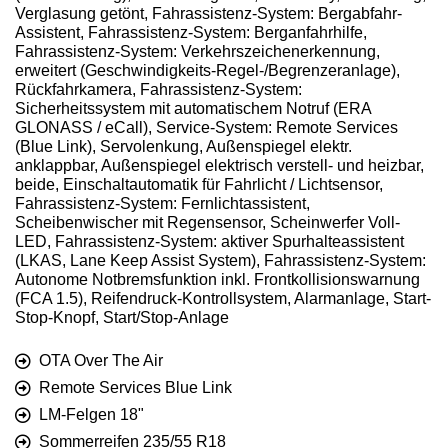
Verglasung getönt, Fahrassistenz-System: Bergabfahr-
Assistent, Fahrassistenz-System: Berganfahrhilfe,
Fahrassistenz-System: Verkehrszeichenerkennung,
erweitert (Geschwindigkeits-Regel-/Begrenzeranlage),
Rückfahrkamera, Fahrassistenz-System:
Sicherheitssystem mit automatischem Notruf (ERA
GLONASS / eCall), Service-System: Remote Services
(Blue Link), Servolenkung, Außenspiegel elektr.
anklappbar, Außenspiegel elektrisch verstell- und heizbar,
beide, Einschaltautomatik für Fahrlicht / Lichtsensor,
Fahrassistenz-System: Fernlichtassistent,
Scheibenwischer mit Regensensor, Scheinwerfer Voll-
LED, Fahrassistenz-System: aktiver Spurhalteassistent
(LKAS, Lane Keep Assist System), Fahrassistenz-System:
Autonome Notbremsfunktion inkl. Frontkollisionswarnung
(FCA 1.5), Reifendruck-Kontrollsystem, Alarmanlage, Start-
Stop-Knopf, Start/Stop-Anlage
OTA Over The Air
Remote Services Blue Link
LM-Felgen 18"
Sommerreifen 235/55 R18