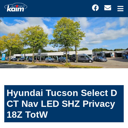
Hyundai Tucson Select D
CT Nav LED SHZ Privacy
18Z TotW