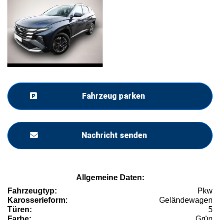
Fahrzeug parken
Nachricht senden
Allgemeine Daten:
Fahrzeugtyp:
Pkw
Karosserieform:
Geländewagen
Türen:
5
Farbe:
Grün