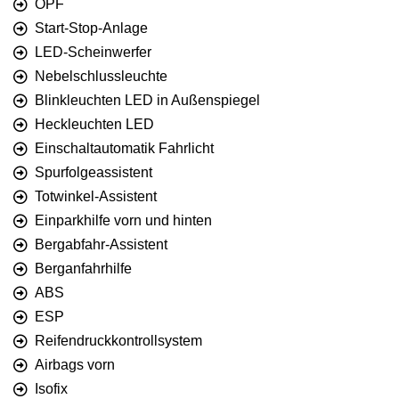
OPF
Start-Stop-Anlage
LED-Scheinwerfer
Nebelschlussleuchte
Blinkleuchten LED in Außenspiegel
Heckleuchten LED
Einschaltautomatik Fahrlicht
Spurfolgeassistent
Totwinkel-Assistent
Einparkhilfe vorn und hinten
Bergabfahr-Assistent
Berganfahrhilfe
ABS
ESP
Reifendruckkontrollsystem
Airbags vorn
Isofix