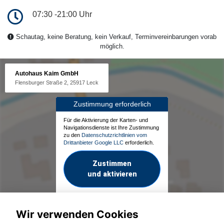
07:30 -21:00 Uhr
Schautag, keine Beratung, kein Verkauf, Terminvereinbarungen vorab
möglich.
Autohaus Kaim GmbH
Flensburger Straße 2, 25917 Leck
Zustimmung erforderlich
Für die Aktivierung der Karten- und
Navigationsdienste ist Ihre Zustimmung
zu den
Datenschutzrichtlinien vom
Drittanbieter Google LLC
erforderlich.
Zustimmen
und aktivieren
Wir verwenden Cookies