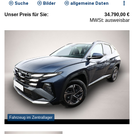
Suche
Bilder
allgemeine Daten
Unser
Preis
für Sie
:
34.790,00
€
MWSt: ausweisbar
Fahrzeug im Zentrallager