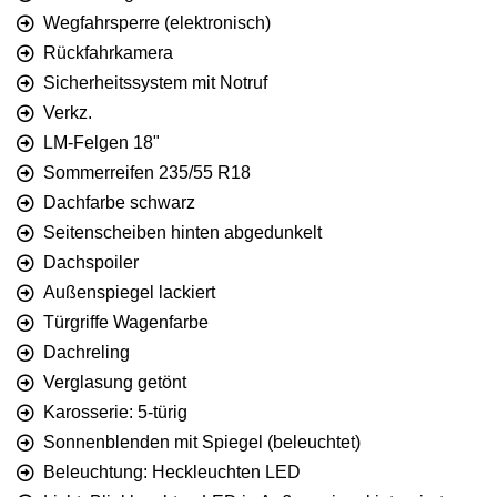
Wegfahrsperre (elektronisch)
Rückfahrkamera
Sicherheitssystem mit Notruf
Verkz.
LM-Felgen 18"
Sommerreifen 235/55 R18
Dachfarbe schwarz
Seitenscheiben hinten abgedunkelt
Dachspoiler
Außenspiegel lackiert
Türgriffe Wagenfarbe
Dachreling
Verglasung getönt
Karosserie: 5-türig
Sonnenblenden mit Spiegel (beleuchtet)
Beleuchtung: Heckleuchten LED