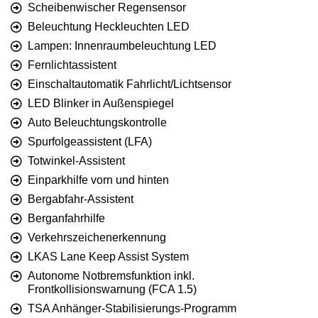
Scheibenwischer Regensensor
Beleuchtung Heckleuchten LED
Lampen: Innenraumbeleuchtung LED
Fernlichtassistent
Einschaltautomatik Fahrlicht/Lichtsensor
LED Blinker in Außenspiegel
Auto Beleuchtungskontrolle
Spurfolgeassistent (LFA)
Totwinkel-Assistent
Einparkhilfe vorn und hinten
Bergabfahr-Assistent
Berganfahrhilfe
Verkehrszeichenerkennung
LKAS Lane Keep Assist System
Autonome Notbremsfunktion inkl.
Frontkollisionswarnung (FCA 1.5)
TSA Anhänger-Stabilisierungs-Programm