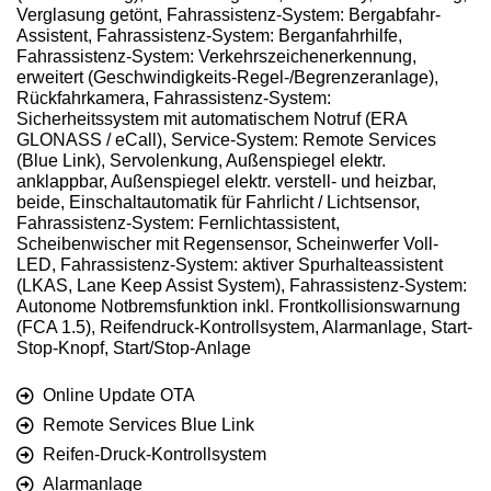
Verglasung getönt, Fahrassistenz-System: Bergabfahr-
Assistent, Fahrassistenz-System: Berganfahrhilfe,
Fahrassistenz-System: Verkehrszeichenerkennung,
erweitert (Geschwindigkeits-Regel-/Begrenzeranlage),
Rückfahrkamera, Fahrassistenz-System:
Sicherheitssystem mit automatischem Notruf (ERA
GLONASS / eCall), Service-System: Remote Services
(Blue Link), Servolenkung, Außenspiegel elektr.
anklappbar, Außenspiegel elektr. verstell- und heizbar,
beide, Einschaltautomatik für Fahrlicht / Lichtsensor,
Fahrassistenz-System: Fernlichtassistent,
Scheibenwischer mit Regensensor, Scheinwerfer Voll-
LED, Fahrassistenz-System: aktiver Spurhalteassistent
(LKAS, Lane Keep Assist System), Fahrassistenz-System:
Autonome Notbremsfunktion inkl. Frontkollisionswarnung
(FCA 1.5), Reifendruck-Kontrollsystem, Alarmanlage, Start-
Stop-Knopf, Start/Stop-Anlage
Online Update OTA
Remote Services Blue Link
Reifen-Druck-Kontrollsystem
Alarmanlage