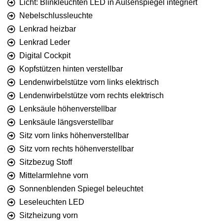
Licht: Blinkleuchten LED in Außenspiegel integriert
Nebelschlussleuchte
Lenkrad heizbar
Lenkrad Leder
Digital Cockpit
Kopfstützen hinten verstellbar
Lendenwirbelstütze vorn links elektrisch
Lendenwirbelstütze vorn rechts elektrisch
Lenksäule höhenverstellbar
Lenksäule längsverstellbar
Sitz vorn links höhenverstellbar
Sitz vorn rechts höhenverstellbar
Sitzbezug Stoff
Mittelarmlehne vorn
Sonnenblenden Spiegel beleuchtet
Leseleuchten LED
Sitzheizung vorn