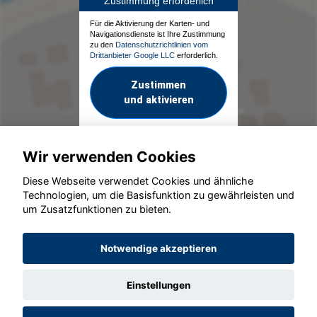
Zustimmung erforderlich
Für die Aktivierung der Karten- und
Navigationsdienste ist Ihre Zustimmung
zu den
Datenschutzrichtlinien vom
Drittanbieter Google LLC
erforderlich.
Zustimmen
und aktivieren
Wir verwenden Cookies
Diese Webseite verwendet Cookies und ähnliche
Technologien, um die Basisfunktion zu gewährleisten und
um Zusatzfunktionen zu bieten.
© konjunkturmotor.de GmbH 2020 - 2026
Notwendige akzeptieren
Einstellungen