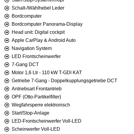
Schalt-/Wählhebel Leder
Bordcomputer
Bordcomputer Panorama-Display
Head unit: Digital cockpit
Apple CarPlay & Android Auto
Navigation System
LED Frontscheinwerfer
7-Gang DCT
Motor 1,6 Ltr - 110 kW T-GDI KAT
Getriebe 7-Gang - Doppelkupplungsgetriebe DCT
Antriebsart Frontantrieb
OPF (Otto-Partikelfilter)
Wegfahrsperre elektronisch
Start/Stop-Anlage
LED-Frontscheinwerfer Voll-LED
Scheinwerfer Voll-LED