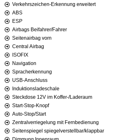
Verkehrszeichen-Erkennung erweitert
ABS
ESP
Airbags Beifahrer/Fahrer
Seitenairbag vorn
Central Airbag
ISOFIX
Navigation
Spracherkennung
USB-Anschluss
Induktionsladeschale
Steckdose 12V im Koffer-/Laderaum
Start-Stop-Knopf
Auto-Stop/Start
Zentralverriegelung mit Fernbedienung
Seitenspiegel spiegelverstellbar/klappbar
Dimmung Innenraum