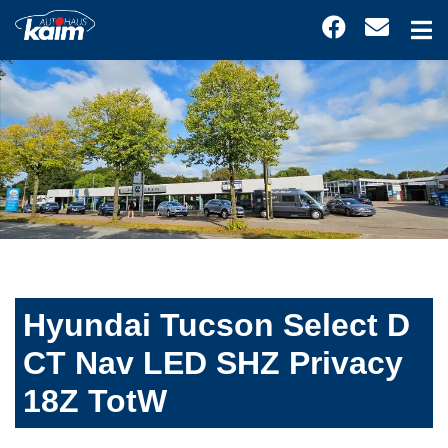
Hyundai Tucson Select D
CT Nav LED SHZ Privacy
18Z TotW