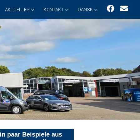
AKTUELLES
KONTAKT
DANSK
in paar Beispiele aus