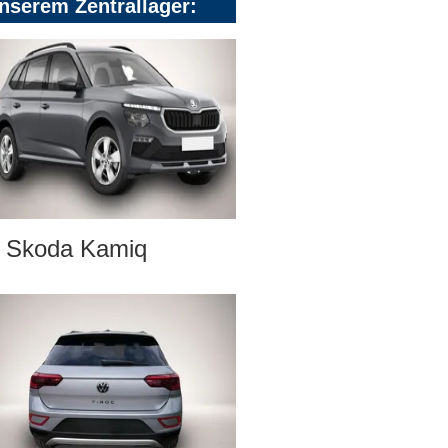
nserem Zentrallager:
Skoda Kamiq