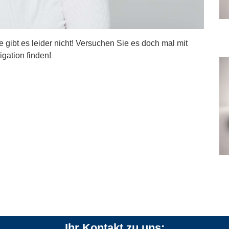
ite gibt es leider nicht! Versuchen Sie es doch mal mit
igation finden!
Ihr Kontakt zu uns: