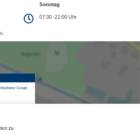
Sonntag
07:30 -21:00 Uhr
h.
ittanbieter Google
tion zu