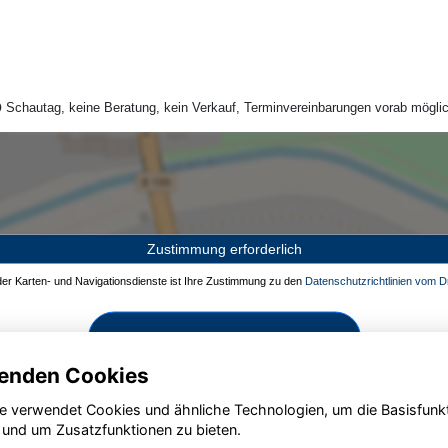
Schautag, keine Beratung, kein Verkauf, Terminvereinbarungen vorab möglic
Zustimmung erforderlich
 der Karten- und Navigationsdienste ist Ihre Zustimmung zu den
Datenschutzrichtlinien vom Dr
Zustimmen und aktivieren
enden Cookies
e verwendet Cookies und ähnliche Technologien, um die Basisfunk
 und um Zusatzfunktionen zu bieten.