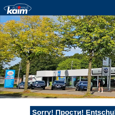
Sorry! Прости! Entschul