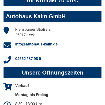
Ihr Kontakt zu uns:
Autohaus Kaim GmbH
Flensburger Straße 2
25917 Leck
info@autohaus-kaim.de
04662 / 87 98 0
Unsere Öffnungszeiten
Verkauf
Montag bis Freitag
8:30 - 18:00 Uhr