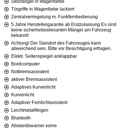
Stoßfänger in Wagenfarbe
Türgriffe in Wagenfarbe lackiert
Zentralverriegelung m. Funkfernbedienung
5 Jahre Herstellergarantie ab Erstzulassung Es sind
keine sicherheitsrelevanten Mängel am Fahrzeug
bekannt!
Achtung! Der Standort des Fahrzeuges kann
abweichend sein. Bitte vor Besichtigung erfragen.
Elektr. Seitenspiegel anklappbar
Bordcomputer
Notbremsassistent
aktiver Bremsassistent
Adaptives Kurvenlicht
Kurvenlicht
Adaptiver Fernlichtassistent
Leichtmetallfelgen
Bluetooth
Abstandswarner vorne