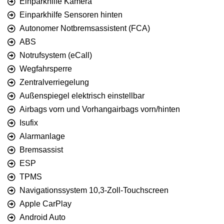
Einparkhilfe Kamera
Einparkhilfe Sensoren hinten
Autonomer Notbremsassistent (FCA)
ABS
Notrufsystem (eCall)
Wegfahrsperre
Zentralverriegelung
Außenspiegel elektrisch einstellbar
Airbags vorn und Vorhangairbags vorn/hinten
Isufix
Alarmanlage
Bremsassist
ESP
TPMS
Navigationssystem 10,3-Zoll-Touchscreen
Apple CarPlay
Android Auto