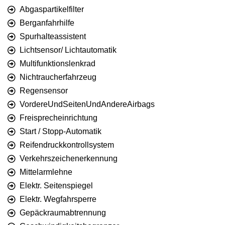
Abgaspartikelfilter
Berganfahrhilfe
Spurhalteassistent
Lichtsensor/ Lichtautomatik
Multifunktionslenkrad
Nichtraucherfahrzeug
Regensensor
VordereUndSeitenUndAndereAirbags
Freisprecheinrichtung
Start / Stopp-Automatik
Reifendruckkontrollsystem
Verkehrszeichenerkennung
Mittelarmlehne
Elektr. Seitenspiegel
Elektr. Wegfahrsperre
Gepäckraumabtrennung