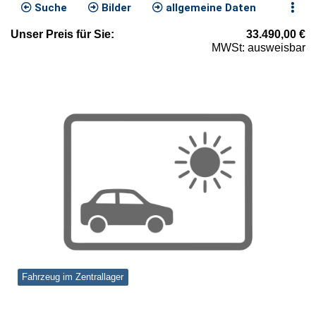
Suche
Bilder
allgemeine Daten
Unser
Preis
für Sie
:
33.490,00
€
MWSt: ausweisbar
Fahrzeug im Zentrallager