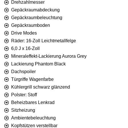
Drehzahlmesser
Gepäckraumabdeckung
Gepäckraumbeleuchtung
Gepäckraumboden
Drive Modes
Räder: 16-Zoll Leichtmetallfelge
6,0 J x 16-Zoll
Mineraleffekt-Lackierung Aurora Grey
Lackierung Phantom Black
Dachspoiler
Türgriffe Wagenfarbe
Kühlergrill schwarz glänzend
Polster: Stoff
Beheizbares Lenkrad
Sitzheizung
Ambientebeleuchtung
Kopfstützen verstellbar