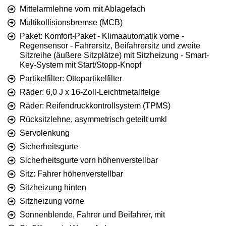
Mittelarmlehne vorn mit Ablagefach
Multikollisionsbremse (MCB)
Paket: Komfort-Paket - Klimaautomatik vorne -
Regensensor - Fahrersitz, Beifahrersitz und zweite
Sitzreihe (äußere Sitzplätze) mit Sitzheizung - Smart-
Key-System mit Start/Stopp-Knopf
Partikelfilter: Ottopartikelfilter
Räder: 6,0 J x 16-Zoll-Leichtmetallfelge
Räder: Reifendruckkontrollsystem (TPMS)
Rücksitzlehne, asymmetrisch geteilt umkl
Servolenkung
Sicherheitsgurte
Sicherheitsgurte vorn höhenverstellbar
Sitz: Fahrer höhenverstellbar
Sitzheizung hinten
Sitzheizung vorne
Sonnenblende, Fahrer und Beifahrer, mit