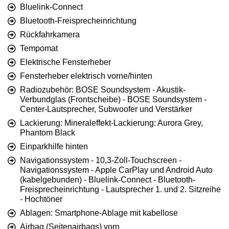
Bluelink-Connect
Bluetooth-Freisprecheinrichtung
Rückfahrkamera
Tempomat
Elektrische Fensterheber
Fensterheber elektrisch vorne/hinten
Radiozubehör: BOSE Soundsystem - Akustik-
Verbundglas (Frontscheibe) - BOSE Soundsystem -
Center-Lautsprecher, Subwoofer und Verstärker
Lackierung: Mineraleffekt-Lackierung: Aurora Grey,
Phantom Black
Einparkhilfe hinten
Navigationssystem - 10,3-Zoll-Touchscreen -
Navigationssystem - Apple CarPlay und Android Auto
(kabelgebunden) - Bluelink-Connect - Bluetooth-
Freisprecheinrichtung - Lautsprecher 1. und 2. Sitzreihe
- Hochtöner
Ablagen: Smartphone-Ablage mit kabellose
Airbag (Seitenairbags) vorn