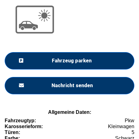
Fahrzeug parken
Nachricht senden
Allgemeine Daten:
Fahrzeugtyp:
Pkw
Karosserieform:
Kleinwagen
Türen:
5
Farbe:
Schwarz