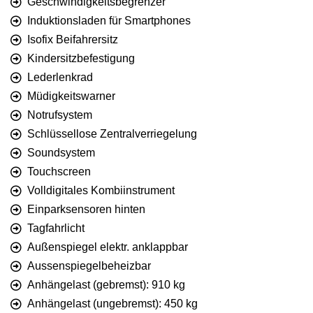
Geschwindigkeitsbegrenzer
Induktionsladen für Smartphones
Isofix Beifahrersitz
Kindersitzbefestigung
Lederlenkrad
Müdigkeitswarner
Notrufsystem
Schlüssellose Zentralverriegelung
Soundsystem
Touchscreen
Volldigitales Kombiinstrument
Einparksensoren hinten
Tagfahrlicht
Außenspiegel elektr. anklappbar
Aussenspiegelbeheizbar
Anhängelast (gebremst): 910 kg
Anhängelast (ungebremst): 450 kg