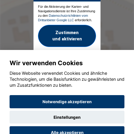
Für die Aktivierung der Karten- und
Navigationsdienste ist Ihre Zustimmung
zu den
Datenschutzrichtlinien vom
Drittanbieter Google LLC
erforderlich.
Zustimmen
und aktivieren
Wir verwenden Cookies
Diese Webseite verwendet Cookies und ähnliche
Technologien, um die Basisfunktion zu gewährleisten und
um Zusatzfunktionen zu bieten.
© konjunkturmotor.de GmbH 2020 - 2026
Notwendige akzeptieren
Einstellungen
Alle akzeptieren