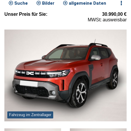
Suche
Bilder
allgemeine Daten
Unser
Preis
für Sie
:
30.990,00
€
MWSt: ausweisbar
Fahrzeug im Zentrallager