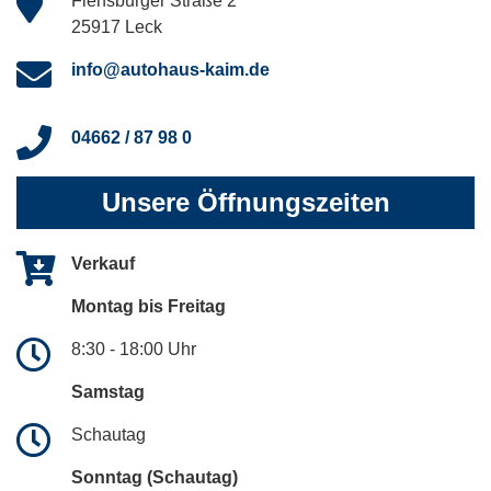
Flensburger Straße 2
25917 Leck
info@autohaus-kaim.de
04662 / 87 98 0
Unsere Öffnungszeiten
Verkauf
Montag bis Freitag
8:30 - 18:00 Uhr
Samstag
Schautag
Sonntag (Schautag)