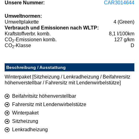
Unsere Nummer:
CAR3014644
Umweltnormen:
Umweltplakette
4 (Green)
Verbrauch und Emissionen nach WLTP:
Kraftstoffverbr. komb.
8,1 l/100km
CO
-Emissionen komb.
127 g/km
2
CO
-Klasse
D
2
Beschreibung / Ausstattung
Winterpaket [Sitzheizung / Lenkradheizung / Beifahrersitz
höhenverstellbar / Fahrersitz mit Lendenwirbelstütze]
Beifahritsitz höhenverstellbar
Fahrersitz mit Lendenwirbelstütze
Winterpaket
Sitzheizung
Lenkradheizung