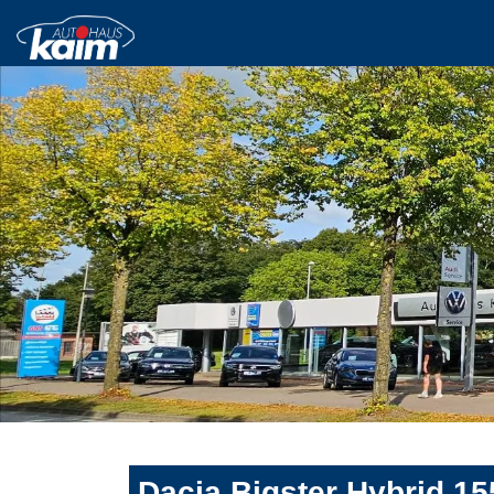
Dacia Bigster Hybrid 1