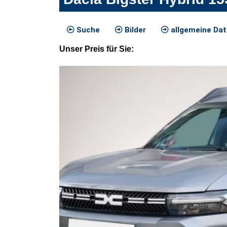
Suche
Bilder
allgemeine Da
Unser
Preis
für Sie
: