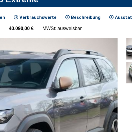
ten
Verbrauchswerte
Beschreibung
Ausstat
40.090,00
€
MWSt: ausweisbar