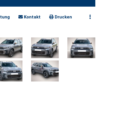
tung
Kontakt
Drucken