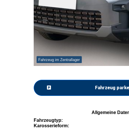
Fahrzeug im Zentrallager
Fahrzeug park
Allgemeine Date
Fahrzeugtyp:
Karosserieform: