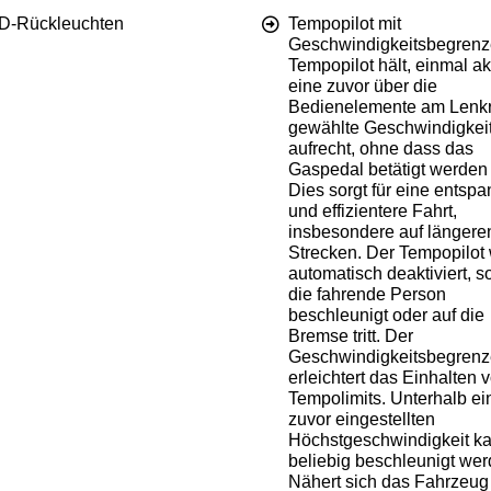
D-Rückleuchten
Tempopilot mit
Geschwindigkeitsbegrenz
Tempopilot hält, einmal akt
eine zuvor über die
Bedienelemente am Lenk
gewählte Geschwindigkei
aufrecht, ohne dass das
Gaspedal betätigt werden
Dies sorgt für eine entspa
und effizientere Fahrt,
insbesondere auf längere
Strecken. Der Tempopilot 
automatisch deaktiviert, s
die fahrende Person
beschleunigt oder auf die
Bremse tritt. Der
Geschwindigkeitsbegrenz
erleichtert das Einhalten 
Tempolimits. Unterhalb ei
zuvor eingestellten
Höchstgeschwindigkeit k
beliebig beschleunigt wer
Nähert sich das Fahrzeu