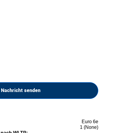
Nachricht senden
Euro 6e
1 (None)
 nach WLTP: