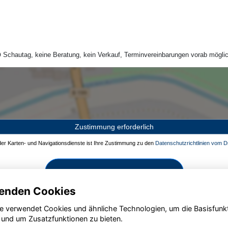
Schautag, keine Beratung, kein Verkauf, Terminvereinbarungen vorab möglic
Zustimmung erforderlich
 der Karten- und Navigationsdienste ist Ihre Zustimmung zu den
Datenschutzrichtlinien vom Dr
Zustimmen und aktivieren
enden Cookies
e verwendet Cookies und ähnliche Technologien, um die Basisfunk
 und um Zusatzfunktionen zu bieten.