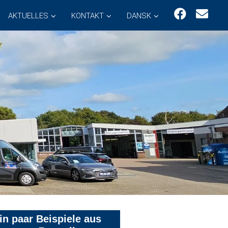
AKTUELLES
KONTAKT
DANSK
in paar Beispiele aus