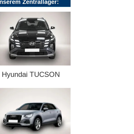
nserem Zentrallager:
Hyundai TUCSON