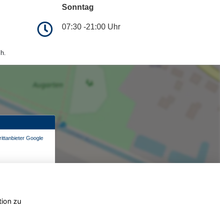
Sonntag
07:30 -21:00 Uhr
h.
ittanbieter Google
tion zu