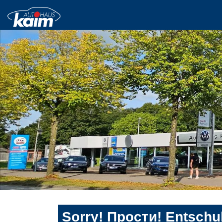
Sorry! Прости! Entschul