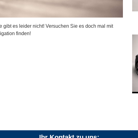
ite gibt es leider nicht! Versuchen Sie es doch mal mit
igation finden!
Ihr Kontakt zu uns: