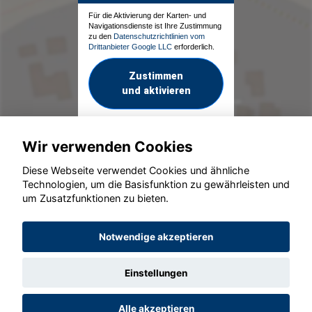
Für die Aktivierung der Karten- und
Navigationsdienste ist Ihre Zustimmung
zu den
Datenschutzrichtlinien vom
Drittanbieter Google LLC
erforderlich.
Zustimmen
und aktivieren
Wir verwenden Cookies
Diese Webseite verwendet Cookies und ähnliche
Technologien, um die Basisfunktion zu gewährleisten und
um Zusatzfunktionen zu bieten.
© konjunkturmotor.de GmbH 2020 - 2026
Notwendige akzeptieren
Einstellungen
Alle akzeptieren